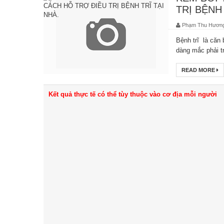
TRỊ BỆNH 
Phạm Thu Hươn
Bệnh trĩ là căn 
dàng mắc phải tr
READ MORE
Kết quả thực tế có thể tùy thuộc vào cơ địa mỗi người