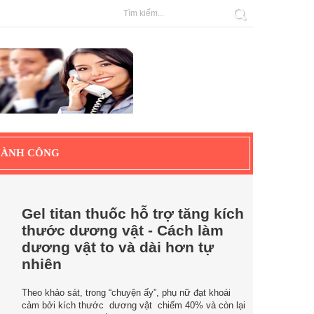
HÀNH CÔNG
Gel titan thuốc hỗ trợ tăng kích
thước dương vật - Cách làm
dương vật to và dài hơn tự
nhiên
Theo khảo sát, trong “chuyện ấy”, phụ nữ đạt khoái
cảm bởi kích thước dương vật chiếm 40% và còn lại