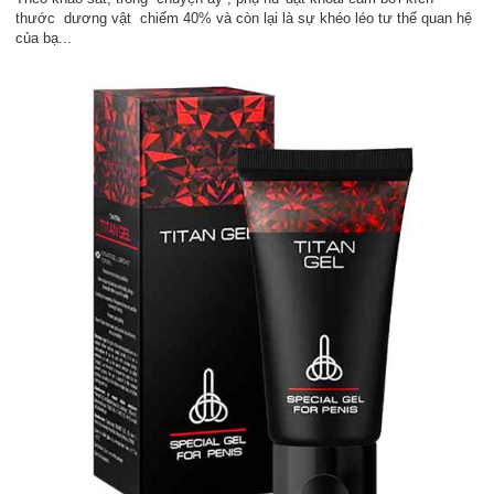
thước dương vật chiếm 40% và còn lại là sự khéo léo tư thế quan hệ
của bạ...