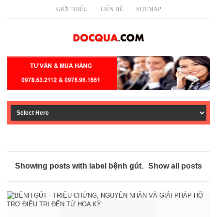
GIỚI THIỆU
LIÊN HỆ
SITEMAP
Showing posts with label
bệnh gút
.
Show all posts