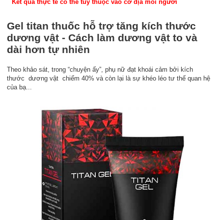
Kết quả thực tế có thể tùy thuộc vào cơ địa mỗi người
Gel titan thuốc hỗ trợ tăng kích thước
dương vật - Cách làm dương vật to và
dài hơn tự nhiên
Theo khảo sát, trong “chuyện ấy”, phụ nữ đạt khoái cảm bởi kích
thước dương vật chiếm 40% và còn lại là sự khéo léo tư thế quan hệ
của bạ...