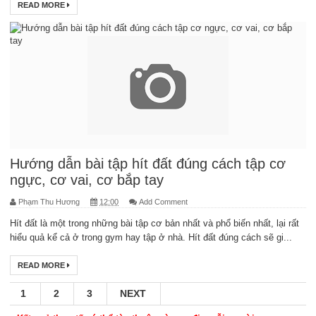
READ MORE
Hướng dẫn bài tập hít đất đúng cách tập cơ
ngực, cơ vai, cơ bắp tay
Phạm Thu Hương
12:00
Add Comment
Hít đất là một trong những bài tập cơ bản nhất và phổ biến nhất, lại rất
hiểu quả kể cả ở trong gym hay tập ở nhà. Hít đất đúng cách sẽ gi...
READ MORE
1
2
3
NEXT