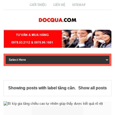
GIỚI THIỆU
LIÊN HỆ
SITEMAP
Showing posts with label
tăng cân
.
Show all posts