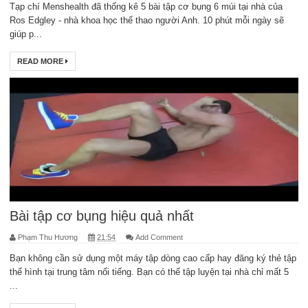
Tạp chí Menshealth đã thống kê 5 bài tập cơ bụng 6 múi tại nhà của
Ros Edgley - nhà khoa học thể thao người Anh. 10 phút mỗi ngày sẽ
giúp p...
READ MORE
Bài tập cơ bụng hiệu quả nhất
Phạm Thu Hương
21:54
Add Comment
Bạn không cần sử dụng một máy tập dòng cao cấp hay đăng ký thẻ tập
thể hình tại trung tâm nổi tiếng. Bạn có thể tập luyện tại nhà chỉ mất 5
...