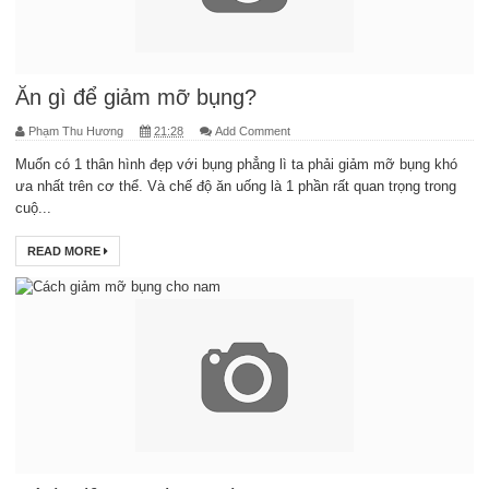
Ăn gì để giảm mỡ bụng?
Phạm Thu Hương
21:28
Add Comment
Muốn có 1 thân hình đẹp với bụng phẳng lì ta phải giảm mỡ bụng khó
ưa nhất trên cơ thể. Và chế độ ăn uống là 1 phần rất quan trọng trong
cuộ...
READ MORE