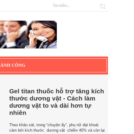
HÀNH CÔNG
Gel titan thuốc hỗ trợ tăng kích
thước dương vật - Cách làm
dương vật to và dài hơn tự
nhiên
Theo khảo sát, trong “chuyện ấy”, phụ nữ đạt khoái
cảm bởi kích thước dương vật chiếm 40% và còn lại