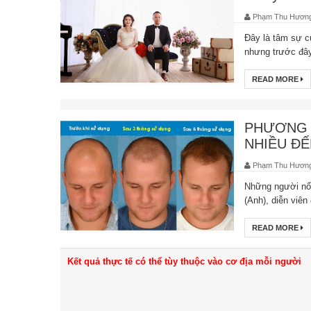
Phạm Thu Hươn
Đây là tâm sự c
nhưng trước đây,
READ MORE
PHƯƠNG P
NHIỀU ĐẾ
Phạm Thu Hươn
Những người nổi
(Anh), diễn viên
READ MORE
Kết quả thực tế có thể tùy thuộc vào cơ địa mỗi người