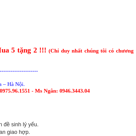
ua 5 tặng 2
!!!
(Chỉ duy nhất chúng tôi có chương
---------------------
a – Hà Nội.
0975.96.1551 - Ms Ngân:
0946.3443.04
 đề sinh lý yếu.
ian giao hợp.