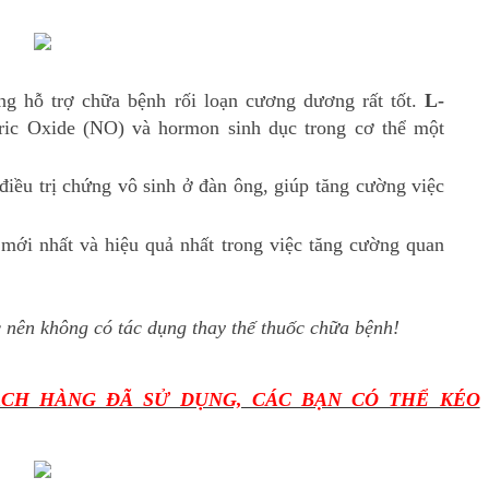
g hỗ trợ chữa bệnh rối loạn cương dương rất tốt.
L-
ic Oxide (NO) và hormon sinh dục trong cơ thể một
điều trị chứng vô sinh ở đàn ông, giúp tăng cường việc
mới nhất và hiệu quả nhất trong việc tăng cường quan
 nên không có tác dụng thay thế thuốc chữa bệnh!
CH HÀNG ĐÃ SỬ DỤNG, CÁC BẠN CÓ THỂ KÉO