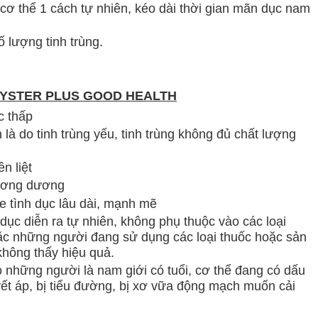
g cơ thể 1 cách tự nhiên, kéo dài thời gian mãn dục nam
ố lượng tinh trùng.
OYSTER PLUS GOOD HEALTH
c thấp
à do tinh trùng yếu, tinh trùng không đủ chất lượng
ền liệt
 cương dương
e tình dục lâu dài, mạnh mẽ
ục diễn ra tự nhiên, không phụ thuộc vào các loại
hoặc những người đang sử dụng các loại thuốc hoặc sản
không thấy hiệu quả.
ho những người là nam giới có tuổi, cơ thể đang có dấu
yết áp, bị tiểu đường, bị xơ vữa động mạch muốn cải