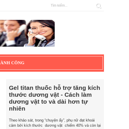
HÀNH CÔNG
Gel titan thuốc hỗ trợ tăng kích
thước dương vật - Cách làm
dương vật to và dài hơn tự
nhiên
Theo khảo sát, trong “chuyện ấy”, phụ nữ đạt khoái
cảm bởi kích thước dương vật chiếm 40% và còn lại