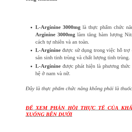
L-Arginine 3000mg
là thực phẩm chức năn
Arginine 3000mg
làm tăng hàm lượng Nitr
cách tự nhiên và an toàn.
L-Arginine
được sử dụng trong việc hỗ trợ 
sản sinh tinh trùng và chất lượng tinh trùng.
L-Arginine
được phát hiện là phương thức 
hệ ở nam và nữ.
Đây là thực phẩm chức năng không phải là thuốc
ĐỂ XEM PHẢN HỒI THỰC TẾ CỦA KHÁ
XUỐNG BÊN DƯỚI