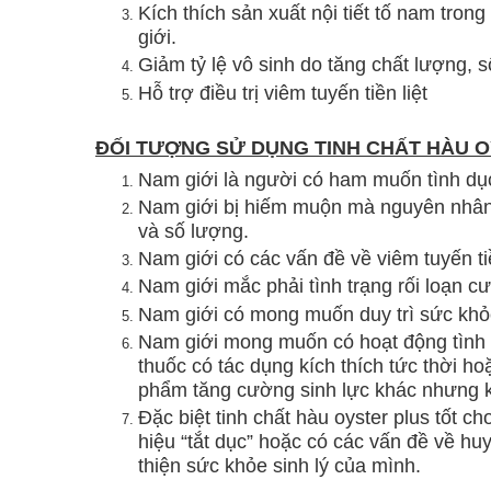
Kích thích sản xuất nội tiết tố nam tron
giới.
Giảm tỷ lệ vô sinh do tăng chất lượng, s
Hỗ trợ điều trị viêm tuyến tiền liệt
ĐỐI TƯỢNG SỬ DỤNG TINH CHẤT HÀU 
Nam giới là người có ham muốn tình dụ
Nam giới bị hiếm muộn mà nguyên nhân l
và số lượng.
Nam giới có các vấn đề về viêm tuyến ti
Nam giới mắc phải tình trạng rối loạn
Nam giới có mong muốn duy trì sức khỏ
Nam giới mong muốn có hoạt động tình d
thuốc có tác dụng kích thích tức thời 
phẩm tăng cường sinh lực khác nhưng 
Đặc biệt tinh chất hàu oyster plus tốt c
hiệu “tắt dục” hoặc có các vấn đề về hu
thiện sức khỏe sinh lý của mình.