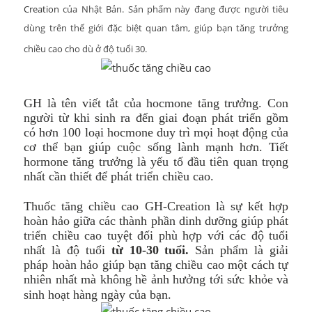
Creation
của Nhật Bản. Sản phẩm này đang được người tiêu
dùng trên thế giới đặc biệt quan tâm, giúp bạn tăng trưởng
chiều cao cho dù ở độ tuổi 30.
GH là tên viết tắt của
hocmone tăng trưởng. Con
người từ khi sinh ra đến giai đoạn phát triển gồm
có hơn 100 loại hocmone duy trì mọi hoạt động của
cơ thể bạn giúp cuộc sống lành mạnh hơn. Tiết
hormone tăng trưởng là yếu tố đầu tiên quan trọng
nhất cần thiết để phát triển chiều cao.
Thu
ốc
tăng chiều cao GH-Creation là sự kết hợp
hoàn hảo giữa các thành phần dinh dưỡng giúp phát
triển chiều cao tuyệt đối phù hợp với các độ tuổi
nhất là độ tuổi
từ 10-30 tuổi.
Sản phẩm là giải
pháp hoàn hảo giúp bạn tăng chiều cao một cách tự
nhiên nhất mà không hề ảnh hưởng tới sức khỏe và
sinh hoạt hàng ngày của bạn.