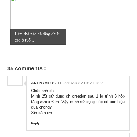
Làm thế nào để tăng chiều
cao ở tuổ...
35 comments :
ANONYMOUS
11 JANUARY 2018 AT 18:29
Chào anh chị,
Mình 25t sử dụng gh creation sau 1 lộ trình 3 hộp
tăng được 6cm. Vậy mình sử dụng tiếp có còn hiệu
quả không?
Xin cảm ơn
Reply