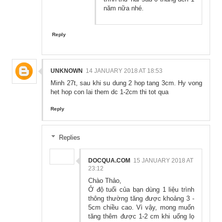
năm nữa nhé.
Reply
UNKNOWN
14 JANUARY 2018 AT 18:53
Minh 27t, sau khi su dung 2 hop tang 3cm. Hy vong
het hop con lai them dc 1-2cm thi tot qua
Reply
Replies
DOCQUA.COM
15 JANUARY 2018 AT
23:12
Chào Thảo,
Ở độ tuổi của bạn dùng 1 liệu trình
thông thường tăng được khoảng 3 -
5cm chiều cao. Vì vậy, mong muốn
tăng thêm được 1-2 cm khi uống lọ