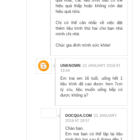
quả nhất, các liệu trình sau có thể
hiệu quả thấp hoặc không còn đạt
hiệu quả nữa.
Chị có thể cân nhắc về việc đặt
thêm liệu trình thứ hai cho bạn nhà
mình chị nhé.
Chúc gia đình mình sức khỏe!
UNKNOWN
22 JANUARY 2018 AT
19:44
Em trai em 16 tuổi, uống hết 1
liệu trình đã cao được hơn 7cm
tý xíu, liệu muốn uống tiếp có
được không ạ?
DOCQUA.COM
22 JANUARY
2018 AT 19:57
Chào bạn,
Em trai bạn có thể lặp lại liệu
trình thứ hai sau 6 tháng đến 1