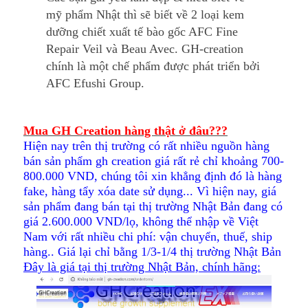
mỹ phẩm Nhật thì sẽ biết về 2 loại kem
dưỡng chiết xuất tế bào gốc AFC Fine
Repair Veil và Beau Avec. GH-creation
chính là một chế phẩm được phát triển bởi
AFC Efushi Group
.
Mua GH Creation hàng thật ở đâu???
Hiện nay trên thị trường có rất nhiều nguồn hàng
bán sản phẩm gh creation giá rất rẻ chỉ khoảng 700-
800.000 VND, chúng tôi xin khẳng định đó là hàng
fake, hàng tẩy xóa date sử dụng... Vì hiện nay, giá
sản phẩm đang bán tại thị trường Nhật Bản đang có
giá 2.600.000 VND/lọ, không thể nhập về Việt
Nam với rất nhiều chi phí: vận chuyển, thuế, ship
hàng.. Giá lại chỉ bằng 1/3-1/4 thị trường Nhật Bản
Đây là giá tại thị trường Nhật Bản, chính hãng: