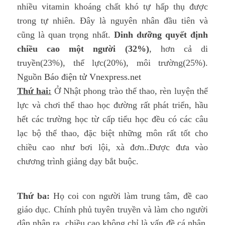
nhiều vitamin khoáng chất khó tự hấp thụ được
trong tự nhiên. Đây là nguyên nhân đầu tiên và
cũng là quan trọng nhất.
Dinh dưỡng quyết định
chiều cao một người (32%)
, hơn cả di
truyền(23%), thể lực(20%), môi trường(25%).
Nguồn
Báo điện tử Vnexpress.net
Thứ hai:
Ở Nhật phong trào thể thao, rèn luyện thể
lực và chơi thể thao học đường rất phát triển, hầu
hết các trường học từ cấp tiểu học đều có các câu
lạc bộ thể thao, đặc biệt những môn rất tốt cho
chiều cao như bơi lội, xà đơn..Được đưa vào
chương trình giảng dạy bắt buộc.
Thứ ba:
Họ coi con người làm trung tâm, đề cao
giáo dục. Chính phủ tuyên truyền và làm cho người
dân nhận ra, chiều cao không chỉ là vấn đề cá nhân,