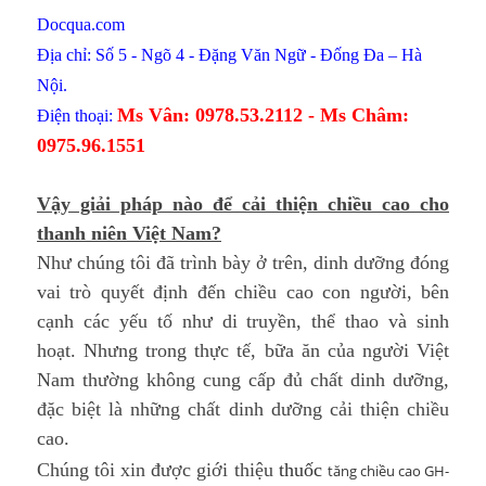
Docqua.com
Địa chỉ: Số 5 - Ngõ 4 - Đặng Văn Ngữ - Đống Đa – Hà
Nội.
Ms Vân: 0978.53.2112 -
Ms Châm:
Điện thoại:
0975.96.1551
Vậy giải pháp nào để cải thiện chiều cao cho
thanh niên Việt Nam?
Như chúng tôi đã trình bày ở trên, dinh dưỡng đóng
vai trò quyết định đến chiều cao con người, bên
cạnh các yếu tố như di truyền, thể thao và sinh
hoạt. Nhưng trong thực tế, bữa ăn của người Việt
Nam thường không cung cấp đủ chất dinh dưỡng,
đặc biệt là những chất dinh dưỡng cải thiện chiều
cao.
Chúng tôi xin được giới thiệu
thu
ốc
tăng chiều cao
GH-