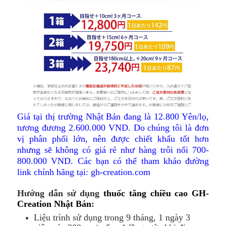
Giá tại thị trường Nhật Bản đang là 12.800 Yên/lọ,
tương đương 2.600.000 VND. Do chúng tôi là đơn
vị phân phối lớn, nên được chiết khấu tốt hơn
nhưng sẽ không có giá rẻ như hàng trôi nổi 700-
800.000 VND. Các bạn có thể tham khảo đường
link chính hãng tại: gh-creation.com
Hướng dẫn sử dụng
thu
ốc
tăng chi
ề
u cao GH-
Creation Nh
ậ
t B
ả
n
:
Liệu trình sử dụng trong 9 tháng, 1 ngày 3