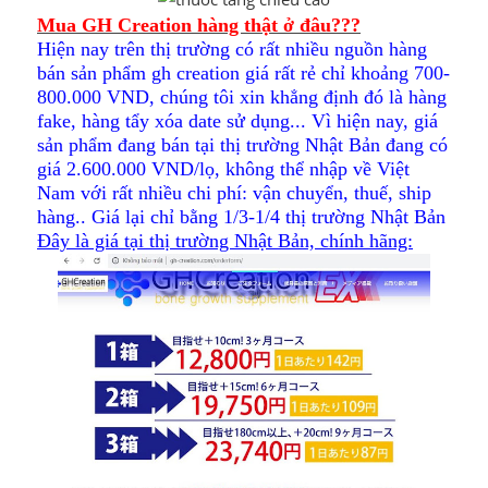
Mua GH Creation hàng thật ở đâu???
Hiện nay trên thị trường có rất nhiều nguồn hàng
bán sản phẩm gh creation giá rất rẻ chỉ khoảng 700-
800.000 VND, chúng tôi xin khẳng định đó là hàng
fake, hàng tẩy xóa date sử dụng... Vì hiện nay, giá
sản phẩm đang bán tại thị trường Nhật Bản đang có
giá 2.600.000 VND/lọ, không thể nhập về Việt
Nam với rất nhiều chi phí: vận chuyển, thuế, ship
hàng.. Giá lại chỉ bằng 1/3-1/4 thị trường Nhật Bản
Đây là giá tại thị trường Nhật Bản, chính hãng: