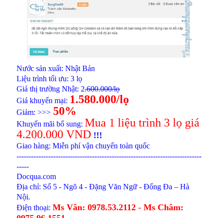
Nước sản xuất: Nhật Bản
Liệu trình tối ưu: 3 lọ
Giá thị trường Nhật: 2
.600.000/lọ
1.580.000/lọ
Giá khuyến mại:
50%
Giảm: >>>
Mua 1 liệu trình 3 lọ giá
Khuyến mãi bổ sung:
4.200.000 VND
!!!
Giao hàng: Miễn phí vận chuyển toàn quốc
----------------------------------------------------------------------------
-----
Docqua.com
Địa chỉ: Số 5 - Ngõ 4 - Đặng Văn Ngữ - Đống Đa – Hà
Nội.
Ms Vân: 0978.53.2112 -
Ms Châm:
Điện thoại:
0975.96.1551