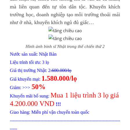
mà liên quan đến tự tôn dân tộc. Khuyến khích
trường học, doanh nghiệp tạo môi trường thoải mái
như ở nhà, khuyến khích ngủ đủ giấc…
Hình ảnh binh sĩ Nhật trong thế chiến thứ 2
Nước sản xuất: Nhật Bản
Liệu trình tối ưu: 3 lọ
Giá thị trường Nhật: 2
.600.000/lọ
1.580.000/lọ
Giá khuyến mại:
50%
Giảm: >>>
Mua 1 liệu trình 3 lọ giá
Khuyến mãi bổ sung:
4.200.000 VND
!!!
Giao hàng: Miễn phí vận chuyển toàn quốc
----------------------------------------------------------------------------
-----