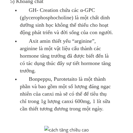
5) Khoáng chất
GH- Creation chứa các α-GPC
(glycerophosphocholine) là một chất dinh
dưỡng sinh học không thể thiếu cho hoạt
động phát triển và đời sống của con người.
Axit amin thiết yếu “arginine”,
arginine là một vật liệu cấu thành các
hormone tăng trưởng đã được biết đến là
có tác dụng thúc đẩy sự tiết hormone tăng
trưởng.
Bonpeppu, Purotetaito là một thành
phần và bao gồm một số lượng đáng ngạc
nhiên của canxi mà sẽ có thể để tiêu thụ
chỉ trong 1g lượng canxi 600mg, 1 lít sữa
cần thiết tương đương trong một ngày.