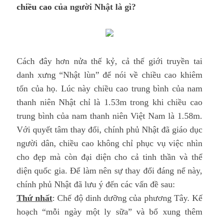
chiều cao
của người Nhật là gì?
Cách đây hơn nửa thế kỷ, cả thế giới truyền tai
danh xưng “Nhật lùn” để nói về chiều cao khiêm
tốn của họ. Lúc này chiều cao trung bình của nam
thanh niên Nhật chỉ là 1.53m trong khi chiều cao
trung bình của nam thanh niên Việt Nam là 1.58m.
Với quyết tâm thay đổi, chính phủ Nhật đã giáo dục
người dân, chiều cao không chỉ phục vụ việc nhìn
cho đẹp mà còn đại diện cho cả tinh thần và thể
diện quốc gia.
Để làm nên sự thay đổi đáng nể này,
chính phủ Nhật đã lưu ý đến các vấn đề sau
:
Thứ nhất
: Chế độ dinh dưỡng của phương Tây. Kế
hoạch “mỗi ngày một ly sữa” và bổ xung thêm