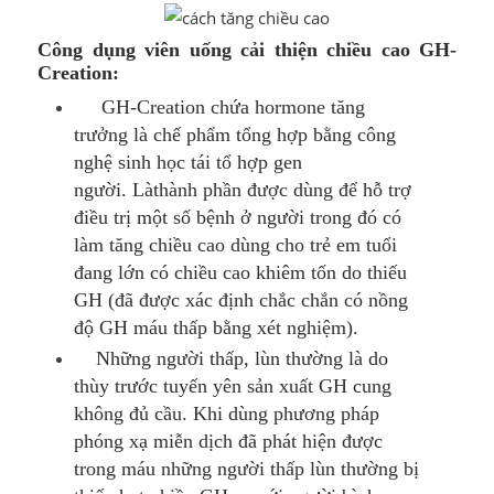
Công dụng viên uống cải thiện chiều cao GH-
Creation:
GH-Creation chứa hormone tăng
trưởng là chế phẩm tổng hợp bằng công
nghệ sinh học tái tổ hợp gen
người.
L
à
thành phần được dùng để hỗ trợ
điều trị một số bệnh ở người trong đó có
làm tăng chiều cao dùng cho trẻ em tuổi
đang lớn có chiều cao khiêm tốn do thiếu
GH (đã được xác định chắc chắn có nồng
độ GH máu thấp bằng xét nghiệm).
Những người thấp, lùn thường là do
thùy trước tuyến yên sản xuất GH cung
không đủ cầu. Khi dùng phương pháp
phóng xạ miễn dịch đã phát hiện được
trong máu những người thấp lùn thường bị