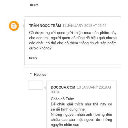
Reply
TRẦN NGỌC TRÂM
11 JANUARY 2018 AT 23:02
Cô được người quen giới thiệu mua sản phẩm này
cho con trai, người quen cô dùng đã hiệu quả nhưng
các cháu có thể cho cô thêm thông tin về sản phẩm
được không?
Reply
Replies
DOCQUA.COM
13 JANUARY 2018 AT
00:04
Chào cô Trâm
Để cháu giải thích như thế này cô
sẽ dễ hình dung nhé.
Những nguyên nhân ảnh hưởng đến
chiều cao của một người do những
nguyên nhân sau: