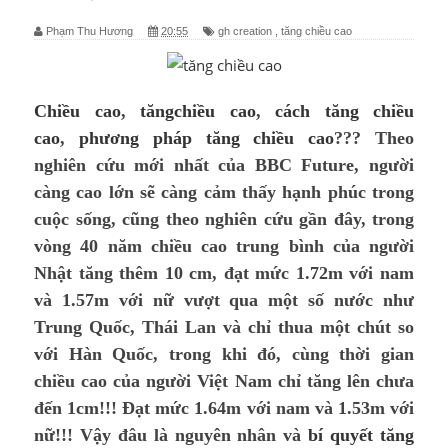
Phạm Thu Hương
20:55
gh creation
,
tăng chiều cao
Chiều cao
,
tăngchiều cao
,
cách tăng chiều
cao
,
phương pháp tăng chiều cao
??? Theo
nghiên cứu mới nhất của BBC Future, người
càng cao lớn sẽ càng cảm thấy hạnh phúc trong
cuộc sống, cũng theo nghiên cứu gần đây, trong
vòng 40 năm chiều cao trung bình của người
Nhật tăng thêm 10 cm, đạt mức 1.72m với nam
và 1.57m với nữ vượt qua một số nước như
Trung Quốc, Thái Lan và chỉ thua một chút so
với Hàn Quốc, trong khi đó, cùng thời gian
chiều cao của người Việt Nam chỉ tăng lên chưa
đến 1cm!!! Đạt mức 1.64m với nam và 1.53m với
nữ!!! Vậy đâu là nguyên nhân và
bí quyết tăng