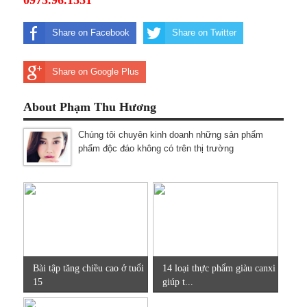
Share on Facebook
Share on Twitter
Share on Google Plus
About Phạm Thu Hương
Chúng tôi chuyên kinh doanh những sản phẩm
phẩm độc đáo không có trên thị trường
Bài tập tăng chiều cao ở tuổi
14 loại thực phẩm giàu canxi
15
giúp t...