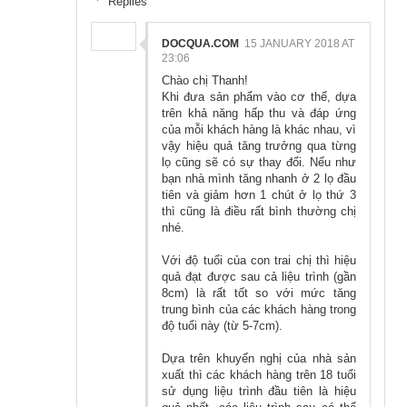
Replies
DOCQUA.COM
15 JANUARY 2018 AT
23:06
Chào chị Thanh!
Khi đưa sản phẩm vào cơ thể, dựa
trên khả năng hấp thu và đáp ứng
của mỗi khách hàng là khác nhau, vì
vậy hiệu quả tăng trưởng qua từng
lọ cũng sẽ có sự thay đổi. Nếu như
bạn nhà mình tăng nhanh ở 2 lọ đầu
tiên và giảm hơn 1 chút ở lọ thứ 3
thì cũng là điều rất bình thường chị
nhé.
Với độ tuổi của con trai chị thì hiệu
quả đạt được sau cả liệu trình (gần
8cm) là rất tốt so với mức tăng
trung bình của các khách hàng trong
độ tuổi này (từ 5-7cm).
Dựa trên khuyến nghị của nhà sản
xuất thì các khách hàng trên 18 tuổi
sử dụng liệu trình đầu tiên là hiệu