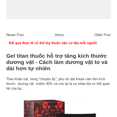
Newer Post
Home
Older Post
Kết quả thực tế có thể tùy thuộc vào cơ địa mỗi người
Gel titan thuốc hỗ trợ tăng kích thước
dương vật - Cách làm dương vật to và
dài hơn tự nhiên
Theo khảo sát, trong “chuyện ấy”, phụ nữ đạt khoái cảm bởi kích
thước dương vật chiếm 40% và còn lại là sự khéo léo tư thế quan
hệ của bạ...