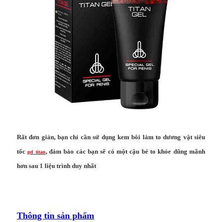
Rất đơn giản, bạn chỉ cần sử dụng kem bôi làm to dương vật siêu
tốc
, đảm bảo các bạn sẽ có một cậu bé to khỏe dũng mãnh
gel titan
hơn sau 1 liệu trình duy nhất
Thông tin sản phẩm