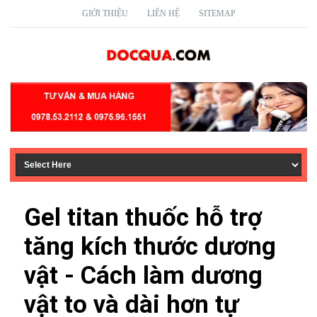
GIỚI THIỆU
LIÊN HỆ
SITEMAP
Gel titan thuốc hỗ trợ
tăng kích thước dương
vật - Cách làm dương
vật to và dài hơn tự