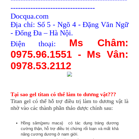
----------------------------------
Docqua.com
Địa chỉ: Số 5 - Ngõ 4 - Đặng Văn Ngữ
- Đống Đa – Hà Nội.
Ms Châm:
Điện thoại:
0975.96.1551 - Ms Vân:
0978.53.2112
Tại sao gel titan có thể làm to dương vật???
Titan gel có thể hỗ trợ điều trị làm to dương vật là
nhờ vào các thành phần thảo dược chính sau:
Hồng sâm(peru maca) có tác dụng tráng dương
cường thận, hỗ trợ điều trị chứng rối loạn và mất khả
năng cương dương ở nam giới.