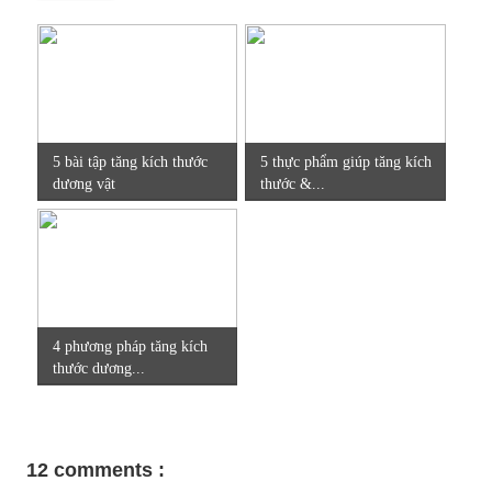
5 bài tập tăng kích thước
5 thực phẩm giúp tăng kích
dương vật
thước &...
4 phương pháp tăng kích
thước dương...
12 comments :