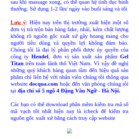
sau khi massage xong, có thể quan hệ tình dục bình
thường. Sử dụng 1-2 lần/ ngày vào buổi sáng và tối
Lưu ý
: Hiện nay trên thị trường xuất hiện một số
đơn vị trà trộn bán hàng fake, nhái, kém chất lượng
không rõ nguồn gốc xuất xứ gây hoang mang cho
người tiêu dùng và quyền lợi không đảm bảo.
Chúng tôi là đại lý phân phối được ủy quyền của
công ty
Hendel
, đơn vị sản xuất sản phẩm
Gel
Titan
trên toàn lãnh thổ Việt Nam. Vì vậy đề nghị
những quý khách hàng quan tâm đến hiệu quả sản
phẩm chỉ liên hệ với nhân viên chúng tôi thông qua
website
docqua.com
hoặc đến văn phòng chúng tôi
tại
địa chỉ số 5 ngõ 4 Đặng Văn Ngữ - Hà Nội.
Các bạn có thể download phần mềm kiểm tra mã số
mã vạch tốt nhất hiện nay là icheck để kiểm tra
nguồn gốc xuất xứ bằng cách truy cập website