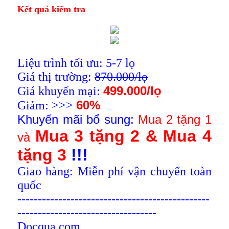
Kết quả kiểm tra
Liệu trình tối ưu: 5-7 lọ
Giá thị trường:
870.000/lọ
499.000/lọ
Giá khuyến mại:
60%
Giảm: >>>
Khuyến mãi bổ sung:
Mua 2 tặng 1
Mua 3 tặng 2 & Mua 4
và
tặng 3
!!!
Giao hàng: Miễn phí vận chuyển toàn
quốc
-----------------------------------------------
----------------------------------
Docqua.com