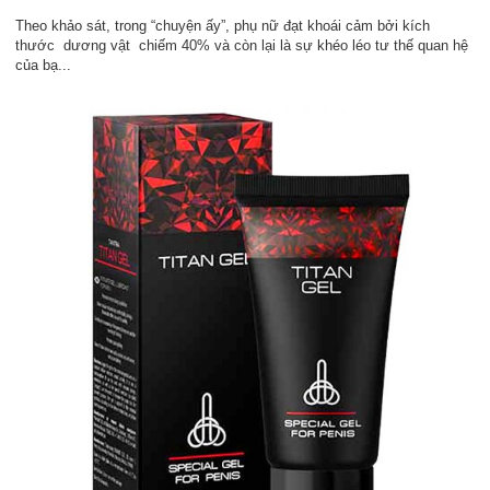
Theo khảo sát, trong “chuyện ấy”, phụ nữ đạt khoái cảm bởi kích
thước dương vật chiếm 40% và còn lại là sự khéo léo tư thế quan hệ
của bạ...