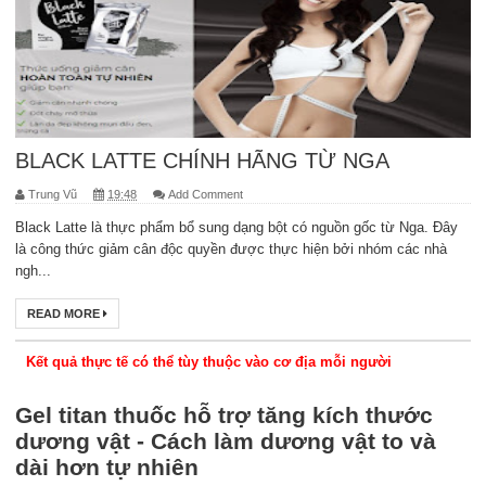
BLACK LATTE CHÍNH HÃNG TỪ NGA
Trung Vũ
19:48
Add Comment
Black Latte là thực phẩm bổ sung dạng bột có nguồn gốc từ Nga. Đây
là công thức giảm cân độc quyền được thực hiện bởi nhóm các nhà
ngh...
READ MORE
Kết quả thực tế có thể tùy thuộc vào cơ địa mỗi người
Gel titan thuốc hỗ trợ tăng kích thước
dương vật - Cách làm dương vật to và
dài hơn tự nhiên