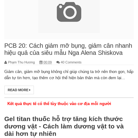
PCB 20: Cách giảm mỡ bụng, giảm cân nhanh
hiệu quả của siêu mẫu Nga Alena Shiskova
Phạm Thu Hương
00:09
40 Comments
Giảm cân, giảm mỡ bụng không chỉ giúp chúng ta trở nên thon gọn, hấp
dẫn tự tin hơn, tạo thêm cơ hội thể hiện bản thân mà còn đem lại...
READ MORE
Kết quả thực tế có thể tùy thuộc vào cơ địa mỗi người
Gel titan thuốc hỗ trợ tăng kích thước
dương vật - Cách làm dương vật to và
dài hơn tự nhiên