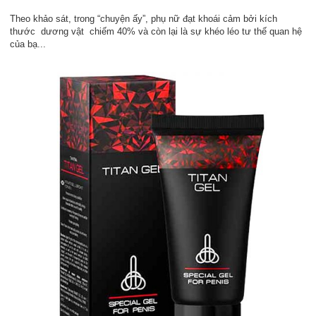
Theo khảo sát, trong “chuyện ấy”, phụ nữ đạt khoái cảm bởi kích
thước dương vật chiếm 40% và còn lại là sự khéo léo tư thế quan hệ
của bạ...