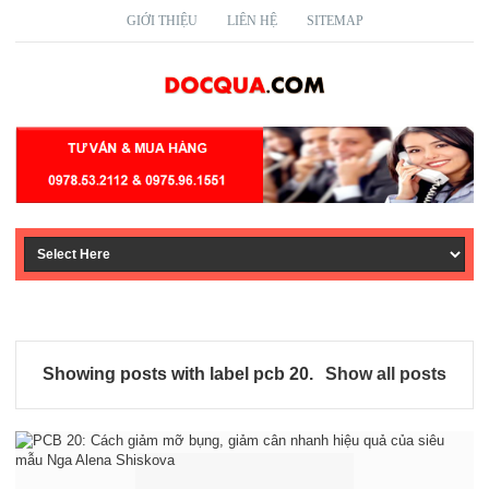
GIỚI THIỆU
LIÊN HỆ
SITEMAP
Showing posts with label
pcb 20
.
Show all posts