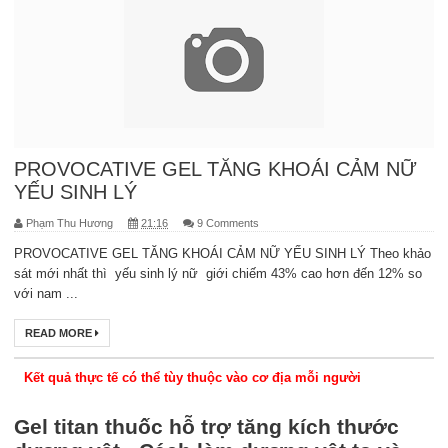
PROVOCATIVE GEL TĂNG KHOÁI CẢM NỮ
YẾU SINH LÝ
Phạm Thu Hương
21:16
9 Comments
PROVOCATIVE GEL TĂNG KHOÁI CẢM NỮ YẾU SINH LÝ Theo khảo
sát mới nhất thì yếu sinh lý nữ giới chiếm 43% cao hơn đến 12% so
với nam ...
READ MORE
Kết quả thực tế có thể tùy thuộc vào cơ địa mỗi người
Gel titan thuốc hỗ trợ tăng kích thước