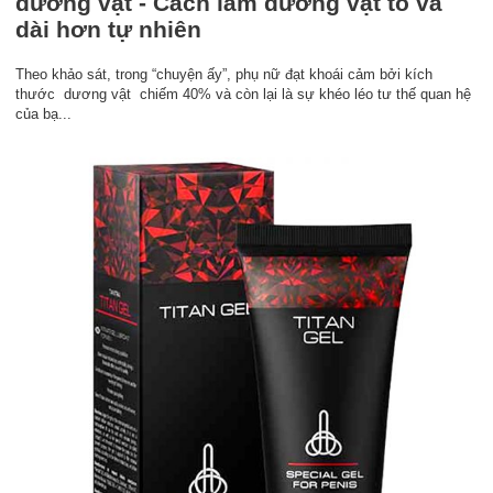
dương vật - Cách làm dương vật to và
dài hơn tự nhiên
Theo khảo sát, trong “chuyện ấy”, phụ nữ đạt khoái cảm bởi kích
thước dương vật chiếm 40% và còn lại là sự khéo léo tư thế quan hệ
của bạ...