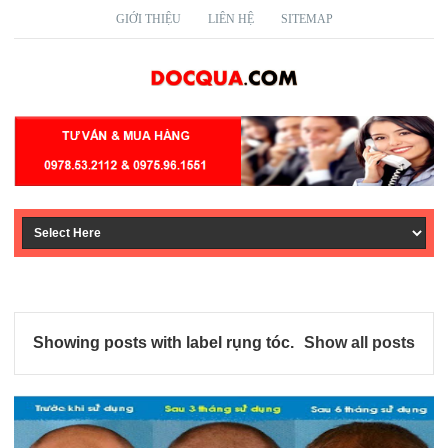
GIỚI THIỆU
LIÊN HỆ
SITEMAP
Showing posts with label
rụng tóc
.
Show all posts