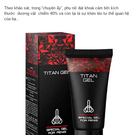
Theo khảo sát, trong “chuyện ấy”, phụ nữ đạt khoái cảm bởi kích
thước dương vật chiếm 40% và còn lại là sự khéo léo tư thế quan hệ
của bạ...