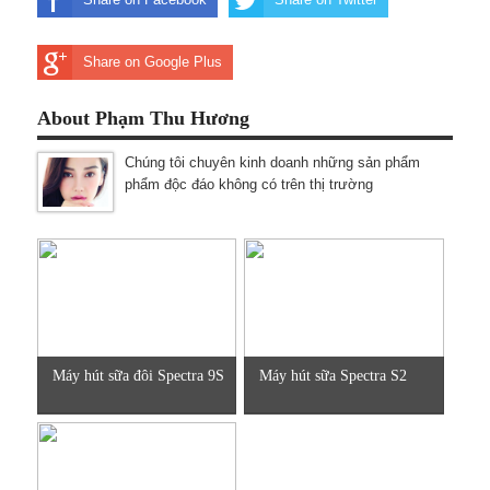
Share on Google Plus
About Phạm Thu Hương
Chúng tôi chuyên kinh doanh những sản phẩm
phẩm độc đáo không có trên thị trường
Máy hút sữa đôi Spectra 9S
Máy hút sữa Spectra S2