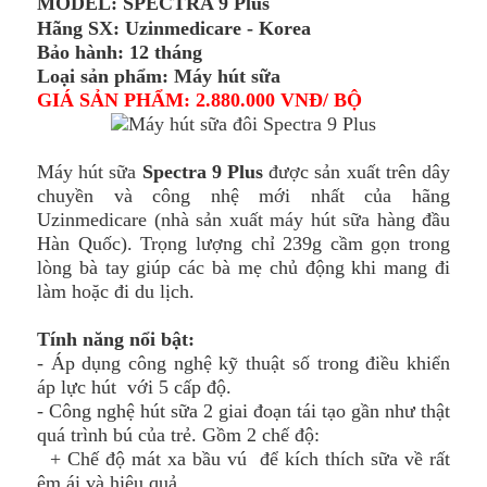
MODEL: SPECTRA 9 Plus
Hãng SX: Uzinmedicare - Korea
Bảo hành: 12 tháng
Loại sản phẩm:
Máy hút sữa
GIÁ SẢN PHẨM: 2.880.000 VNĐ/ BỘ
Máy hút sữa
Spectra 9 Plus
được sản xuất trên dây
chuyền và công nhệ mới nhất của hãng
Uzinmedicare (nhà sản xuất
máy hút sữa
hàng đầu
Hàn Quốc). Trọng lượng chỉ 239g cầm gọn trong
lòng bà tay giúp các bà mẹ chủ động khi mang đi
làm hoặc đi du lịch.
Tính năng nổi bật:
- Áp dụng công nghệ kỹ thuật số trong điều khiển
áp lực hút với 5 cấp độ.
- Công nghệ hút sữa 2 giai đoạn tái tạo gần như thật
quá trình bú của trẻ. Gồm 2 chế độ:
+ Chế độ mát xa bầu vú để kích thích sữa về rất
êm ái và hiệu quả.