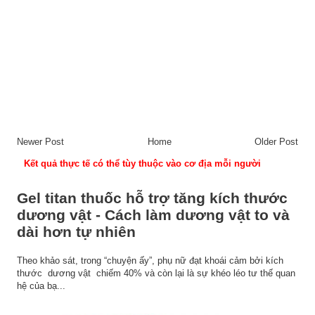
Newer Post
Home
Older Post
Kết quả thực tế có thể tùy thuộc vào cơ địa mỗi người
Gel titan thuốc hỗ trợ tăng kích thước
dương vật - Cách làm dương vật to và
dài hơn tự nhiên
Theo khảo sát, trong “chuyện ấy”, phụ nữ đạt khoái cảm bởi kích
thước dương vật chiếm 40% và còn lại là sự khéo léo tư thế quan
hệ của bạ...