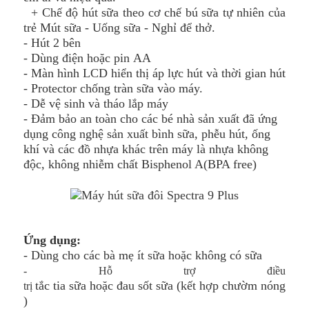
+ Chế độ hút sữa theo cơ chế bú sữa tự nhiên của
trẻ Mút sữa - Uống sữa - Nghỉ để thở.
- Hút 2 bên
- Dùng điện hoặc pin AA
- Màn hình LCD hiển thị áp lực hút và thời gian hút
- Protector chống tràn sữa vào máy.
- Dễ vệ sinh và tháo lắp máy
- Đảm bảo an toàn cho các bé nhà sản xuất đã ứng
dụng công nghệ sản xuất bình sữa, phễu hút, ống
khí và các đồ nhựa khác trên máy là nhựa không
độc, không nhiễm chất Bisphenol A(BPA free)
Ứng dụng:
- Dùng cho các bà mẹ ít sữa hoặc không có sữa
- Hỗ trợ điều
tắc tia sữa hoặc đau sốt sữa (kết hợp chườm nóng
trị
)