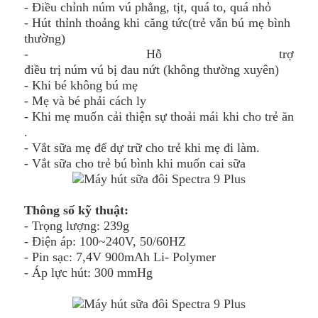
- Điều chỉnh núm vú phẳng, tịt, quá to, quá nhỏ
- Hút thỉnh thoảng khi căng tức(trẻ vẫn bú mẹ bình
thường)
- Hỗ trợ
điều trị núm vú bị đau nứt (không thường xuyên)
- Khi bé không bú mẹ
- Mẹ và bé phải cách ly
- Khi mẹ muốn cải thiện sự thoải mái khi cho trẻ ăn
.
- Vắt sữa mẹ để dự trữ cho trẻ khi mẹ đi làm.
- Vắt sữa cho trẻ bú bình khi muốn cai sữa
Thông số kỹ thuật:
- Trọng lượng: 239g
- Điện áp: 100~240V, 50/60HZ
- Pin sạc: 7,4V 900mAh Li- Polymer
- Áp lực hút: 300 mmHg