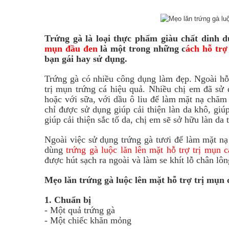
Trứng gà là loại thực phẩm giàu chất dinh 
mụn đầu đen
là một trong những c
ách hỗ trợ
bạn gái hay sử dụng.
Trứng gà có nhiều công dụng làm đẹp. Ngoài h
trị mụn trứng cá hiệu quả. Nhiều chị em đã sử
hoặc với sữa, với dầu ô liu để làm mặt nạ chăm
chỉ được sử dụng giúp cải thiện làn da khô, giú
giúp cải thiện sắc tố da, chị em sẽ sở hữu làn da
Ngoài việc sử dụng trứng gà tươi để làm mặt nạ 
dùng
trứng gà luộc lăn lên mặt hỗ trợ trị mụn
được hút sạch ra ngoài và làm se khít lỗ chân lô
Mẹo lăn trứng gà luộc lên mặt hỗ trợ trị mụ
1. Chuẩn bị
- Một quả trứng gà
- Một chiếc khăn mỏng