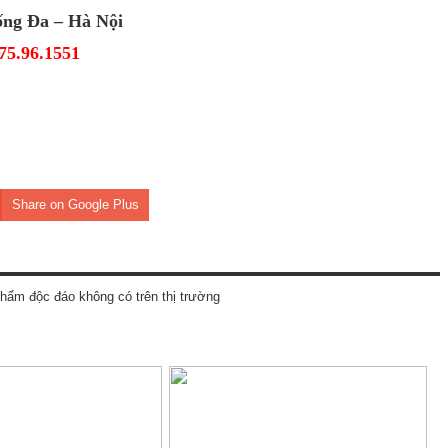
ống Đa – Hà Nội
75.96.1551
Share on Google Plus
hẩm độc đáo không có trên thị trường