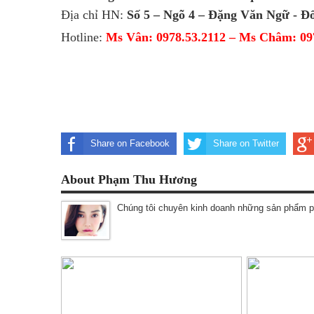
Địa chỉ HN:
Số 5 – Ngõ 4 – Đặng Văn Ngữ - Đ
Hotline:
Ms Vân: 0978.53.2112 – Ms Châm: 09
Share on Facebook
Share on Twitter
About Phạm Thu Hương
Chúng tôi chuyên kinh doanh những sản phẩm p