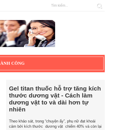
HÀNH CÔNG
Gel titan thuốc hỗ trợ tăng kích
thước dương vật - Cách làm
dương vật to và dài hơn tự
nhiên
Theo khảo sát, trong “chuyện ấy”, phụ nữ đạt khoái
cảm bởi kích thước dương vật chiếm 40% và còn lại