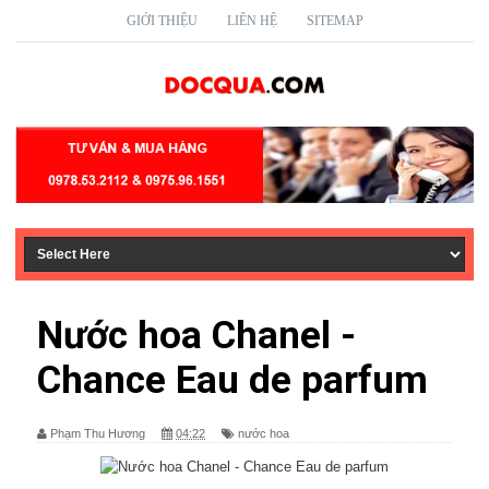
GIỚI THIỆU
LIÊN HỆ
SITEMAP
Nước hoa Chanel -
Chance Eau de parfum
Phạm Thu Hương
04:22
nước hoa