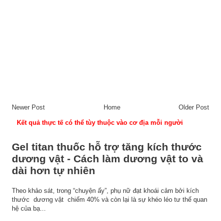
Newer Post
Home
Older Post
Kết quả thực tế có thể tùy thuộc vào cơ địa mỗi người
Gel titan thuốc hỗ trợ tăng kích thước
dương vật - Cách làm dương vật to và
dài hơn tự nhiên
Theo khảo sát, trong “chuyện ấy”, phụ nữ đạt khoái cảm bởi kích
thước dương vật chiếm 40% và còn lại là sự khéo léo tư thế quan
hệ của bạ...