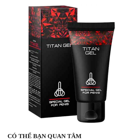
CÓ THỂ BẠN QUAN TÂM