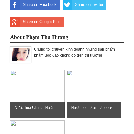
Share on Facebook
Share on Twitter
Share on Google Plus
About Phạm Thu Hương
Chúng tôi chuyên kinh doanh những sản phẩm
phẩm độc đáo không có trên thị trường
Nước hoa Chanel No.5
Nước hoa Dior - J'adore