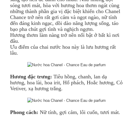
sóng tươi mát, hòa với hương hoa thơm ngát cùng
những thành phần gia vị đặc biệt khiến cho Chanel
Chance trở nên rất gơi cảm và ngọt ngào, nữ tính
đến đáng kinh ngạc, dồi dào năng lượng sống, táo
bạo pha chút gợi tình và nghịch ngợm.
Hương thơm làm nàng trở nên nổi bật ở bất kì nơi
đâu.
Ưu điểm của chai nước hoa này là lưu hương rất
lâu.
Hương đặc trưng:
Tiêu hồng, chanh, lan dạ
hương, hoa lài, hoa irit, Hổ phách, Hoắc hương, Cỏ
Vetiver, xạ hương trắng.
Phong cách:
Nữ tính, gợi cảm, lôi cuốn, tươi mát.