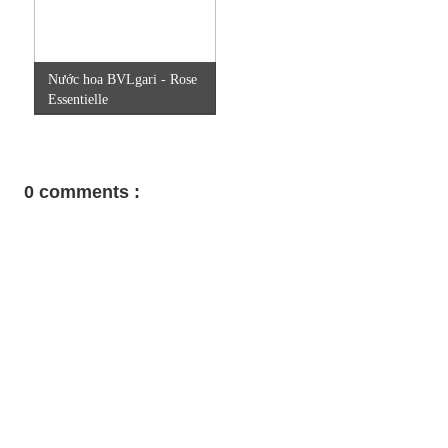
Nước hoa BVLgari - Rose
Essentielle
0 comments :