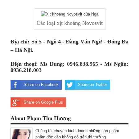
Các loại xịt khoáng Novosvit
Địa chỉ: Số 5 - Ngõ 4 - Đặng Văn Ngữ - Đống Đa
– Hà Nội.
Điện thoại: Ms Dung: 0946.838.965 - Ms Ngân:
0936.218.003
Share on Facebook
Share on Twitter
Share on Google Plus
About Phạm Thu Hương
Chúng tôi chuyên kinh doanh những sản phẩm
phẩm độc đáo không có trên thị trường