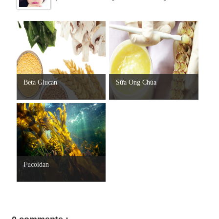
Beta Glucan
Sữa Ong Chúa
Fucoidan