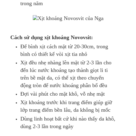
trong năm
Cách sử dụng xịt khoáng Novovsit:
Để bình xịt cách mặt từ 20-30cm, trong
bình có thiết kế vòi xịt tia nhỏ
Xịt đều nhẹ nhàng lên mặt từ 2-3 lần cho
đến lúc nước khoáng tạo thành giọt li ti
trên bề mặt da, có thể xịt theo chuyển
động tròn để nước khoáng phân bố đều
Đợi vài phút cho mặt khô, vỗ nhẹ mặt
Xịt khoáng trước khi trang điểm giúp giữ
lớp trang điểm bền lâu, da không bị mốc
Dùng linh hoạt bất cứ khi nào thấy da khô,
dùng 2-3 lần trong ngày