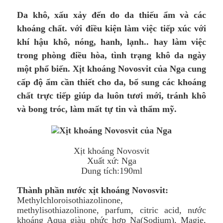
Da khô, xấu xảy đến do da thiếu ẩm và các
khoáng chất. với điều kiện làm việc tiếp xúc với
khí hậu khô, nóng, hanh, lạnh.. hay làm việc
trong phòng điều hòa, tình trạng khô da ngày
một phổ biến. Xịt khoáng Novosvit của Nga cung
cấp độ ẩm cần thiết cho da, bổ sung các khoáng
chất trực tiếp giúp da luôn tươi mới, tránh khô
và bong tróc, làm mất tự tin và thẩm mỹ.
Xịt khoáng Novosvit
Xuất xứ: Nga
Dung tích:190ml
Thành phần nước xịt khoáng Novosvit:
Methylchloroisothiazolinone,
methylisothiazolinone, parfum, citric acid, nước
khoáng Aqua giàu phức hợp Na(Sodium), Magie,