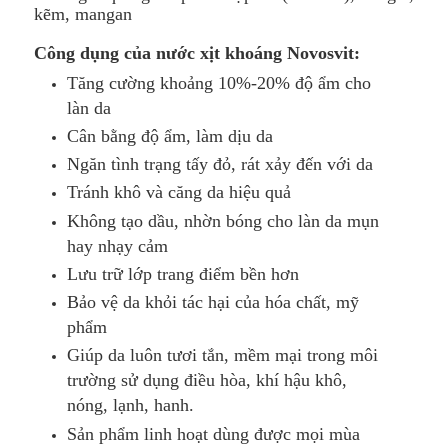
kẽm, mangan
Công dụng của nước xịt khoáng Novosvit:
Tăng cường khoảng 10%-20% độ ẩm cho
làn da
Cân bằng độ ẩm, làm dịu da
Ngăn tình trạng tấy đỏ, rát xảy đến với da
Tránh khô và căng da hiệu quả
Không tạo dầu, nhờn bóng cho làn da mụn
hay nhạy cảm
Lưu trữ lớp trang điểm bền hơn
Bảo vệ da khỏi tác hại của hóa chất, mỹ
phẩm
Giúp da luôn tươi tắn, mềm mại trong môi
trường sử dụng điều hòa, khí hậu khô,
nóng, lạnh, hanh.
Sản phẩm linh hoạt dùng được mọi mùa