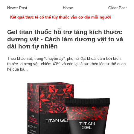
Newer Post
Home
Older Post
Kết quả thực tế có thể tùy thuộc vào cơ địa mỗi người
Gel titan thuốc hỗ trợ tăng kích thước
dương vật - Cách làm dương vật to và
dài hơn tự nhiên
Theo khảo sát, trong “chuyện ấy”, phụ nữ đạt khoái cảm bởi kích
thước dương vật chiếm 40% và còn lại là sự khéo léo tư thế quan
hệ của bạ...