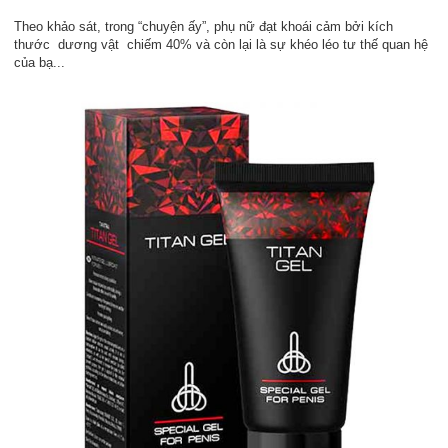
Theo khảo sát, trong “chuyện ấy”, phụ nữ đạt khoái cảm bởi kích
thước dương vật chiếm 40% và còn lại là sự khéo léo tư thế quan hệ
của bạ...