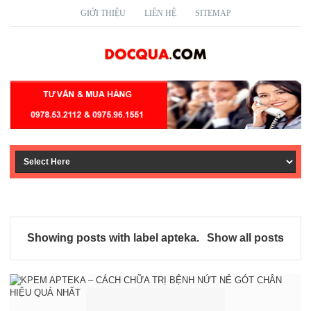
GIỚI THIỆU
LIÊN HỆ
SITEMAP
Showing posts with label
apteka
.
Show all posts