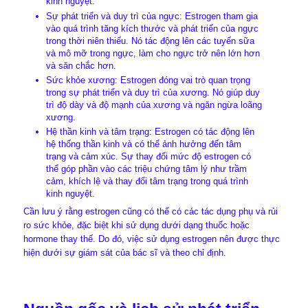
kinh nguyệt.
Sự phát triển và duy trì của ngực: Estrogen tham gia
vào quá trình tăng kích thước và phát triển của ngực
trong thời niên thiếu. Nó tác động lên các tuyến sữa
và mô mỡ trong ngực, làm cho ngực trở nên lớn hơn
và săn chắc hơn.
Sức khỏe xương: Estrogen đóng vai trò quan trọng
trong sự phát triển và duy trì của xương. Nó giúp duy
trì độ dày và độ mạnh của xương và ngăn ngừa loãng
xương.
Hệ thần kinh và tâm trạng: Estrogen có tác động lên
hệ thống thần kinh và có thể ảnh hưởng đến tâm
trạng và cảm xúc. Sự thay đổi mức độ estrogen có
thể góp phần vào các triệu chứng tâm lý như trầm
cảm, khích lệ và thay đổi tâm trạng trong quá trình
kinh nguyệt.
Cần lưu ý rằng estrogen cũng có thể có các tác dụng phụ và rủi
ro sức khỏe, đặc biệt khi sử dụng dưới dạng thuốc hoặc
hormone thay thế. Do đó, việc sử dụng estrogen nên được thực
hiện dưới sự giám sát của bác sĩ và theo chỉ định.