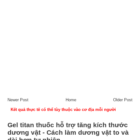
Newer Post
Home
Older Post
Kết quả thực tế có thể tùy thuộc vào cơ địa mỗi người
Gel titan thuốc hỗ trợ tăng kích thước
dương vật - Cách làm dương vật to và
dài hơn tự nhiên