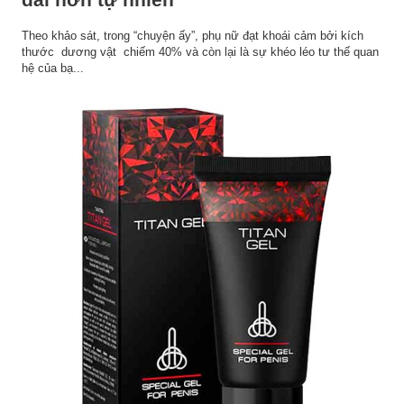
Theo khảo sát, trong “chuyện ấy”, phụ nữ đạt khoái cảm bởi kích
thước dương vật chiếm 40% và còn lại là sự khéo léo tư thế quan
hệ của bạ...