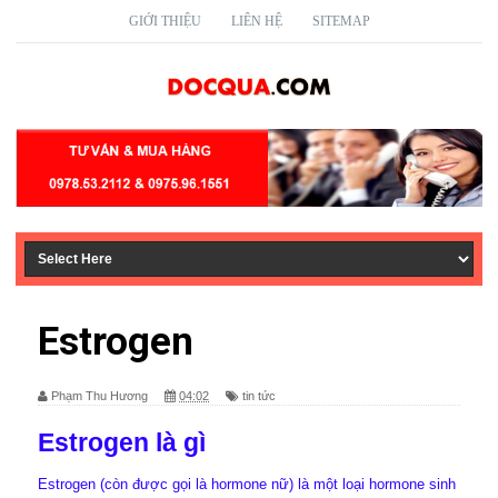
GIỚI THIỆU
LIÊN HỆ
SITEMAP
Estrogen
Phạm Thu Hương
04:02
tin tức
Estrogen là gì
Estrogen (còn được gọi là hormone nữ) là một loại hormone sinh