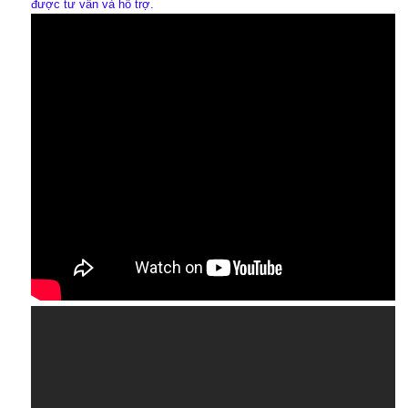
được tư vấn và hỗ trợ.