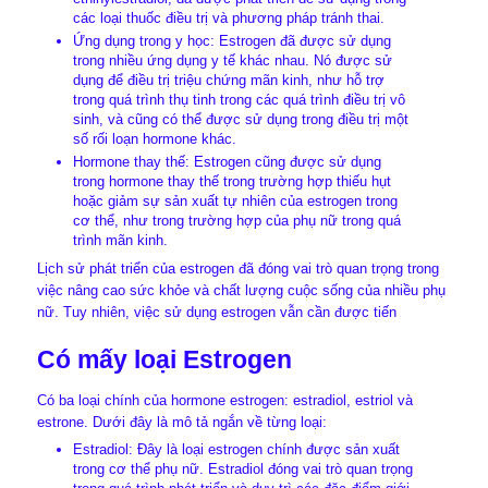
các loại thuốc điều trị và phương pháp tránh thai.
Ứng dụng trong y học: Estrogen đã được sử dụng
trong nhiều ứng dụng y tế khác nhau. Nó được sử
dụng để điều trị triệu chứng mãn kinh, như hỗ trợ
trong quá trình thụ tinh trong các quá trình điều trị vô
sinh, và cũng có thể được sử dụng trong điều trị một
số rối loạn hormone khác.
Hormone thay thế: Estrogen cũng được sử dụng
trong hormone thay thế trong trường hợp thiếu hụt
hoặc giảm sự sản xuất tự nhiên của estrogen trong
cơ thể, như trong trường hợp của phụ nữ trong quá
trình mãn kinh.
Lịch sử phát triển của estrogen đã đóng vai trò quan trọng trong
việc nâng cao sức khỏe và chất lượng cuộc sống của nhiều phụ
nữ. Tuy nhiên, việc sử dụng estrogen vẫn cần được tiến
Có mấy loại Estrogen
Có ba loại chính của hormone estrogen: estradiol, estriol và
estrone. Dưới đây là mô tả ngắn về từng loại:
Estradiol: Đây là loại estrogen chính được sản xuất
trong cơ thể phụ nữ. Estradiol đóng vai trò quan trọng