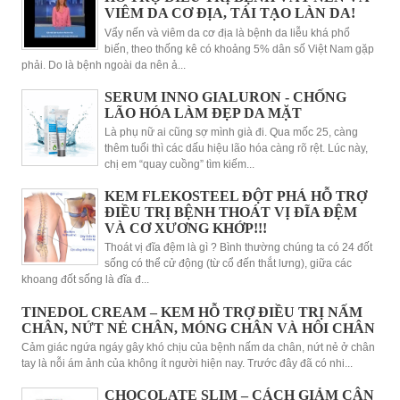
VIÊM DA CƠ ĐỊA, TÁI TẠO LÀN DA!
Vẩy nến và viêm da cơ địa là bệnh da liễu khá phổ
biến, theo thống kê có khoảng 5% dân số Việt Nam gặp
phải. Do là bệnh ngoài da nên ả...
SERUM INNO GIALURON - CHỐNG
LÃO HÓA LÀM ĐẸP DA MẶT
Là phụ nữ ai cũng sợ mình già đi. Qua mốc 25, càng
thêm tuổi thì các dấu hiệu lão hóa càng rõ rệt. Lúc này,
chị em “quay cuồng” tìm kiếm...
KEM FLEKOSTEEL ĐỘT PHÁ HỖ TRỢ
ĐIỀU TRỊ BỆNH THOÁT VỊ ĐĨA ĐỆM
VÀ CƠ XƯƠNG KHỚP!!!
Thoát vị đĩa đệm là gì ? Bình thường chúng ta có 24 đốt
sống có thể cử động (từ cổ đến thắt lưng), giữa các
khoang đốt sống là đĩa đ...
TINEDOL CREAM – KEM HỖ TRỢ ĐIỀU TRỊ NẤM
CHÂN, NỨT NẺ CHÂN, MÓNG CHÂN VÀ HÔI CHÂN
Cảm giác ngứa ngáy gây khó chịu của bệnh nấm da chân, nứt nẻ ở chân
tay là nỗi ám ảnh của không ít người hiện nay. Trước đây đã có nhi...
CHOCOLATE SLIM – CÁCH GIẢM CÂN