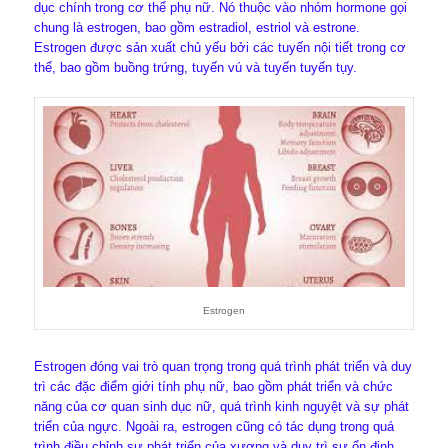
dục chính trong cơ thể phụ nữ. Nó thuộc vào nhóm hormone gọi
chung là estrogen, bao gồm estradiol, estriol và estrone.
Estrogen được sản xuất chủ yếu bởi các tuyến nội tiết trong cơ
thể, bao gồm buồng trứng, tuyến vú và tuyến tuyến tụy.
Estrogen
Estrogen đóng vai trò quan trọng trong quá trình phát triển và duy
trì các đặc điểm giới tính phụ nữ, bao gồm phát triển và chức
năng của cơ quan sinh dục nữ, quá trình kinh nguyệt và sự phát
triển của ngực. Ngoài ra, estrogen cũng có tác dụng trong quá
trình điều chỉnh sự phát triển của xương và duy trì sự ổn định