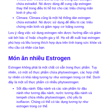
chứa estradiol. Nó được dùng để cung cấp estrogen
thay thế trong điều trị hỗ trợ cho các triệu chứng mãn
kinh ở phụ nữ.
Climara: Climara cũng là một hệ thống dán estrogen
chứa estradiol. Nó được sử dụng để điều trị các triệu
chứng mãn kinh và giảm nguy cơ loãng xương.
Lưu ý rằng việc sử dụng estrogen nên được hướng dẫn và giám
sát bởi bác sĩ hoặc chuyên gia y tế. Họ sẽ đề xuất loại estrogen
phù hợp và liều lượng thích hợp dựa trên tình trạng sức khỏe và
nhu cầu cá nhân của bạn.
Món ăn nhiều Estrogen
Estrogen không phải là một chất có sẵn trong thực phẩm. Tuy
nhiên, có một số thực phẩm chứa phytoestrogen, các hợp chất
tự nhiên có khả năng tương tự như estrogen trong cơ thể. Dưới
đây là một số thực phẩm có nhiều phytoestrogen:
Sốt đậu nành: Đậu nành và các sản phẩm từ đậu
nành như tương đậu nành, nước tương đậu nành và
tempeh chứa nhiều phytoestrogen, chủ yếu là
isoflavon. Chúng có thể có tác dụng tương tự như
estrogen trong cơ thể.