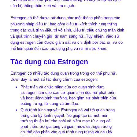
của hệ thống thần kinh và tim mạch.
Estrogen có thể được sử dụng như một thành phần trong các
phương pháp điều trị, bao gồm điều trị kích thích rụng trứng
trong các quá trình điều trị vô sinh, điều trị triệu chứng mãn kinh
và quá trình chuyển giới từ nam sang nữ. Tuy nhiên, việc sử
dụng estrogen cần được giám sát và chỉ định bởi bác sĩ, và có
thể liên quan đến các tác dụng phụ và rủi ro sức khỏe.
Tác dụng của Estrogen
Estrogen có nhiều tác dụng quan trọng trong cơ thể phụ nữ.
Dưới đây là một số tác dụng chính của estrogen:
Phát triển và chức năng của cơ quan sinh dục:
Estrogen làm cho các cơ quan sinh dục nữ phát triển
và hoạt động bình thường, bao gồm sự phát triển của
buồng trứng, tử cung và âm đạo.
Quá trình kinh nguyệt: Estrogen có vai trò quan trọng
trong chu kỳ kinh nguyệt. Nó giúp tạo ra một môi
trường thuận lợi cho phôi và niêm mạc tử cung để
phát triển. Sự gia tăng và giảm mức estrogen trong
cơ thể góp phần vào quá trình rụng trứng và chu kỳ