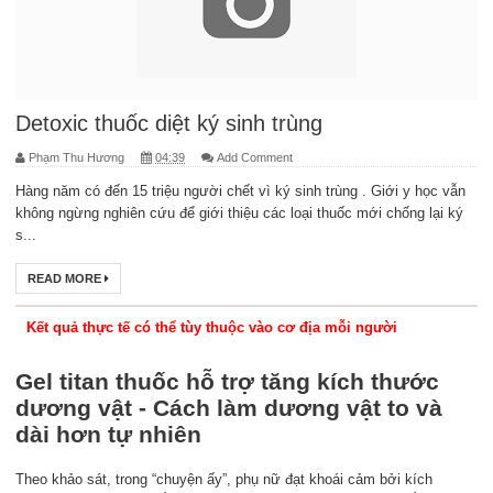
Detoxic thuốc diệt ký sinh trùng
Phạm Thu Hương
04:39
Add Comment
Hàng năm có đến 15 triệu người chết vì ký sinh trùng . Giới y học vẫn
không ngừng nghiên cứu để giới thiệu các loại thuốc mới chống lại ký
s...
READ MORE
Kết quả thực tế có thể tùy thuộc vào cơ địa mỗi người
Gel titan thuốc hỗ trợ tăng kích thước
dương vật - Cách làm dương vật to và
dài hơn tự nhiên
Theo khảo sát, trong “chuyện ấy”, phụ nữ đạt khoái cảm bởi kích