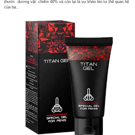
thước dương vật chiếm 40% và còn lại là sự khéo léo tư thế quan hệ
của bạ...