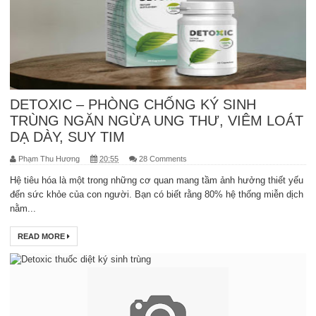
DETOXIC – PHÒNG CHỐNG KÝ SINH
TRÙNG NGĂN NGỪA UNG THƯ, VIÊM LOÁT
DẠ DÀY, SUY TIM
Phạm Thu Hương
20:55
28 Comments
Hệ tiêu hóa là một trong những cơ quan mang tầm ảnh hưởng thiết yếu
đến sức khỏe của con người. Bạn có biết rằng 80% hệ thống miễn dịch
nằm...
READ MORE