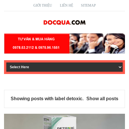
GIỚI THIỆU
LIÊN HỆ
SITEMAP
Showing posts with label
detoxic
.
Show all posts