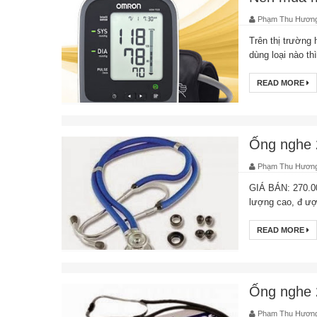
Phạm Thu Hươn
Trên thị trường
dùng loại nào th
READ MORE
Ống nghe 2
Phạm Thu Hươn
GIÁ BÁN: 270.00
lượng cao, đ ược
READ MORE
Ống nghe 
Phạm Thu Hươn