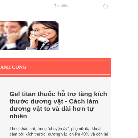
HÀNH CÔNG
Gel titan thuốc hỗ trợ tăng kích
thước dương vật - Cách làm
dương vật to và dài hơn tự
nhiên
Theo khảo sát, trong “chuyện ấy”, phụ nữ đạt khoái
cảm bởi kích thước dương vật chiếm 40% và còn lại