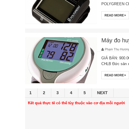
POLYGREEN CHLB
READ MORE
Máy đo hu
Phạm Thu Hươn
GIÁ BÁN: 900.0
CHLB Đức sản xu
READ MORE
1
2
3
4
5
NEXT
Kết quả thực tế có thể tùy thuộc vào cơ địa mỗi người