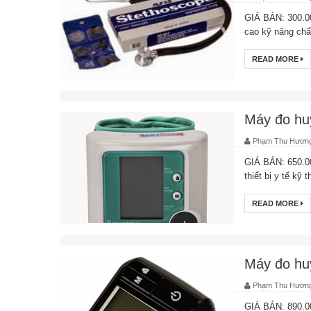
GIÁ BÁN: 300.00
cao kỹ năng ch
READ MORE
Máy đo hu
Phạm Thu Hươn
GIÁ BÁN: 650.00
thiết bị y tế kỹ 
READ MORE
Máy đo huy
Phạm Thu Hươn
GIÁ BÁN: 890.00