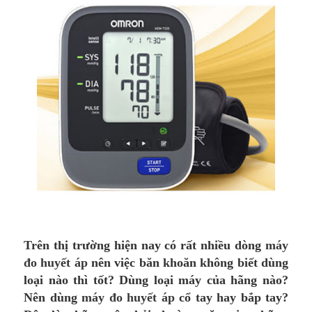
Trên thị trường hiện nay có rất nhiều dòng
máy
đo huyết áp
nên việc băn khoăn không biết dùng
loại nào thì tốt? Dùng loại máy của hãng nào?
Nên dùng
máy đo huyết áp
cổ tay hay bắp tay?