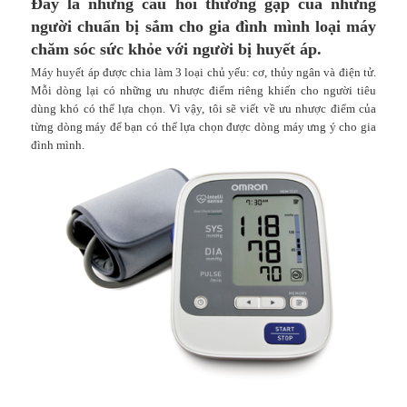
Đây là những câu hỏi thường gặp của những
người chuẩn bị sắm cho gia đình mình loại máy
chăm sóc sức khỏe với người bị huyết áp.
Máy huyết áp
được chia làm 3 loại chủ yếu: cơ, thủy ngân và điện tử.
Mỗi dòng lại có những ưu nhược điểm riêng khiến cho người tiêu
dùng khó có thể lựa chọn. Vì vậy, tôi sẽ viết về ưu nhược điểm của
từng dòng máy để bạn có thể lựa chọn được dòng máy ưng ý cho gia
đình mình.