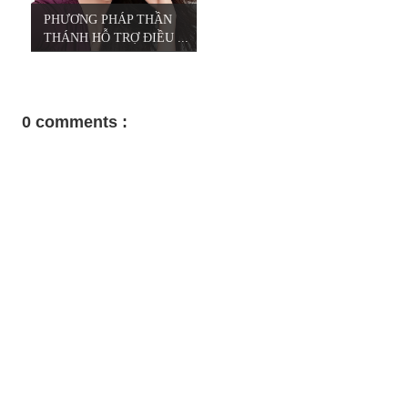
PHƯƠNG PHÁP THẦN
THÁNH HỖ TRỢ ĐIỀU ...
0 comments :