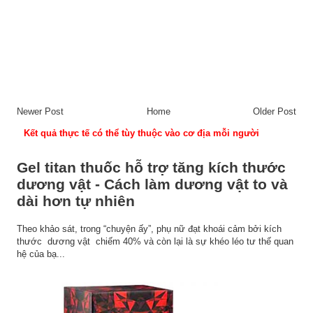
Newer Post
Home
Older Post
Kết quả thực tế có thể tùy thuộc vào cơ địa mỗi người
Gel titan thuốc hỗ trợ tăng kích thước
dương vật - Cách làm dương vật to và
dài hơn tự nhiên
Theo khảo sát, trong “chuyện ấy”, phụ nữ đạt khoái cảm bởi kích
thước dương vật chiếm 40% và còn lại là sự khéo léo tư thế quan
hệ của bạ...