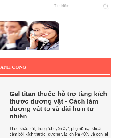
HÀNH CÔNG
Gel titan thuốc hỗ trợ tăng kích
thước dương vật - Cách làm
dương vật to và dài hơn tự
nhiên
Theo khảo sát, trong “chuyện ấy”, phụ nữ đạt khoái
cảm bởi kích thước dương vật chiếm 40% và còn lại