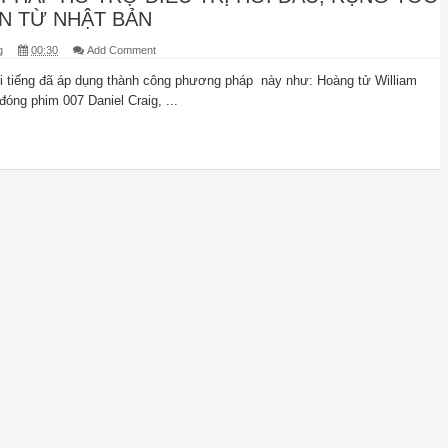
N TỪ NHẬT BẢN
g
00:30
Add Comment
 tiếng đã áp dụng thành công phương pháp này như: Hoàng tử William
 đóng phim 007 Daniel Craig, ...