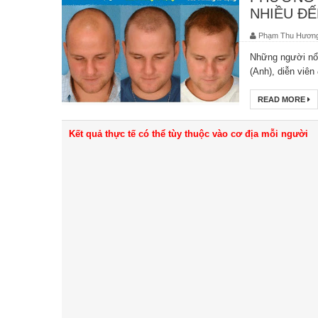
NHIỀU ĐẾ
Phạm Thu Hươn
Những người nổi
(Anh), diễn viên
READ MORE
Kết quả thực tế có thể tùy thuộc vào cơ địa mỗi người