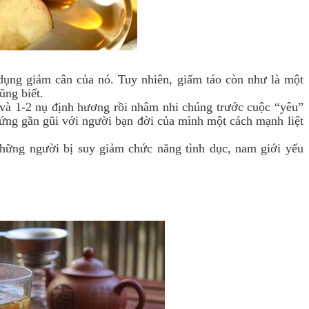
 dụng giảm cân của nó. Tuy nhiên, giấm táo còn như là một
ũng biết.
 và 1-2 nụ định hương rồi nhâm nhi chúng trước cuộc “yêu”
ứng gần gũi với người bạn đời của mình một cách mạnh liệt
hững người bị suy giảm chức năng tình dục, nam giới yếu