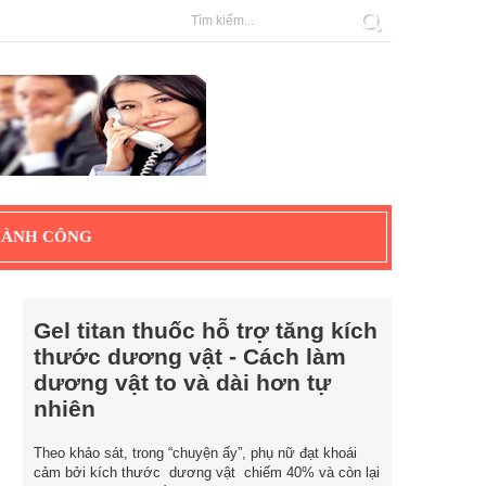
HÀNH CÔNG
Gel titan thuốc hỗ trợ tăng kích
thước dương vật - Cách làm
dương vật to và dài hơn tự
nhiên
Theo khảo sát, trong “chuyện ấy”, phụ nữ đạt khoái
cảm bởi kích thước dương vật chiếm 40% và còn lại