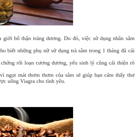
 giới bổ thận tráng dương. Do đó, việc sử dụng nhân sâm
ho biết những phụ nữ sử dụng trà sâm trong 1 tháng đã cải
chứng rối loạn cương dương, yếu sinh lý cũng cải thiện rõ
vì ngọt mát thơm thơm của sâm sẽ giúp bạn cảm thấy thư
ợc uống Viagra cho tình yêu.