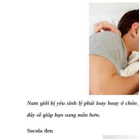
Nam giới bị
yếu sinh lý
phải loay hoay ở chốn 
đây sẽ giúp bạn sung mãn hơn.
Socola đen