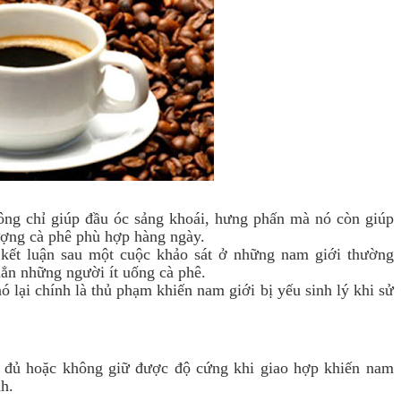
ng chỉ giúp đầu óc sảng khoái, hưng phấn mà nó còn giúp
ượng cà phê phù hợp hàng ngày.
kết luận sau một cuộc khảo sát ở những nam giới thường
ẳn những người ít uống cà phê.
 lại chính là thủ phạm khiến nam giới bị yếu sinh lý khi sử
 đủ hoặc không giữ được độ cứng khi giao hợp khiến nam
h.