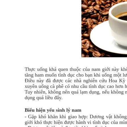
Thực uống khá quen thuộc của nam giới này khô
tăng ham muốn tình dục cho bạn khi uống một l
Điều này đã được các nhà nghiên cứu Hoa Kỳ 
xuyên uống cà phê có nhu cầu tình dục cao hơn h
Tuy nhiên, không nên quá lạm dụng, nếu không nó
dụng quá liều đấy.
Biểu hiện
yếu sinh lý nam
- Gặp khó khăn khi giao hợp: Dương vật không
giới khó thực hiện được hành vi tình dục của mìn