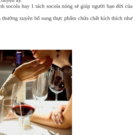
chuyện ấy.
nh socola hay 1 tách socola nóng sẽ giúp người bạn đời của
 thường xuyên bổ sung thực phẩm chứa chất kích thích như