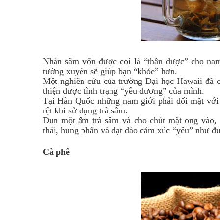
Nhân sâm vốn được coi là “thần dược” cho nam
tường xuyên sẽ giúp bạn “khỏe” hơn.
Một nghiên cứu của trường Đại học Hawaii đã c
thiện được tình trạng “yêu đương” của mình.
Tại Hàn Quốc những nam giới phải đối mặt với 
rệt khi sử dụng trà sâm.
Đun một ấm trà sâm và cho chút mật ong vào, 
thái, hung phấn và dạt dào cảm xúc “yêu” như đư
Cà phê