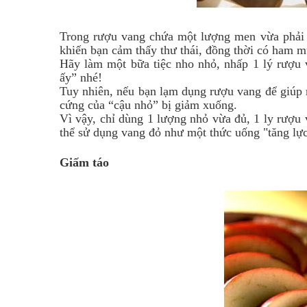
Trong rượu vang chứa một lượng men vừa phải d
khiến bạn cảm thấy thư thái, đồng thời có ham 
Hãy làm một bữa tiệc nho nhỏ, nhấp 1 lý rượu
ấy” nhé!
Tuy nhiên, nếu bạn lạm dụng rượu vang để giúp
cứng của “cậu nhỏ” bị giảm xuống.
Vì vậy, chỉ dùng 1 lượng nhỏ vừa đủ, 1 ly rượu
thể sử dụng vang đỏ như một thức uống "tăng lự
Giấm táo