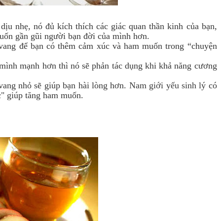
ịu nhẹ, nó đủ kích thích các giác quan thần kinh của bạn,
muốn gần gũi người bạn đời của mình hơn.
 vang để bạn có thêm cảm xúc và ham muốn trong “chuyện
 mình mạnh hơn thì nó sẽ phản tác dụng khi khả năng cương
 vang nhỏ sẽ giúp bạn hài lòng hơn.
Nam giới yếu sinh lý
có
c" giúp tăng ham muốn.