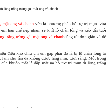
à, mật ong và chanh
vừa là phương pháp hỗ trợ trị mụn vừa
em hạn chế nếp nhăn, se khít lỗ chân lông và kéo dài tuổi
òng trắng trứng gà,
mật ong và chanh
cũng rất đơn giản và dễ
iều điều khó chịu chị em gặp phải đó là bị lỗ chân lông to
 làm cho làn da không được láng mịn, tươi sáng. Một trong
ủa khuôn mặt là đắp mặt nạ hỗ trợ trị mụn từ lòng trắng