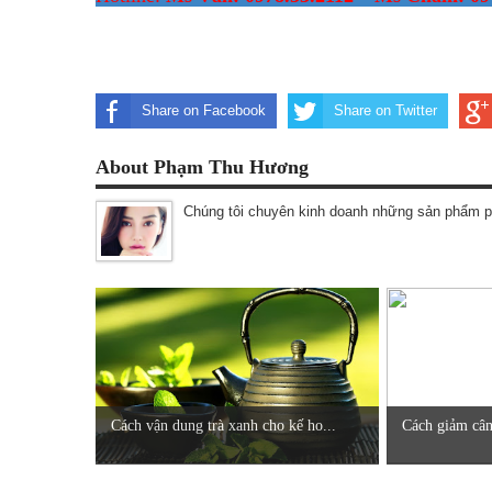
Share on Facebook
Share on Twitter
About Phạm Thu Hương
Chúng tôi chuyên kinh doanh những sản phẩm p
Cách vận dung trà xanh cho kế ho...
Cách giảm cân 