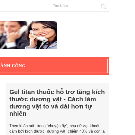
HÀNH CÔNG
Gel titan thuốc hỗ trợ tăng kích
thước dương vật - Cách làm
dương vật to và dài hơn tự
nhiên
Theo khảo sát, trong “chuyện ấy”, phụ nữ đạt khoái
cảm bởi kích thước dương vật chiếm 40% và còn lại