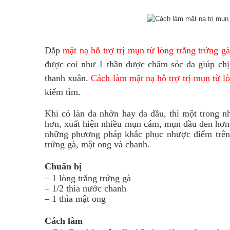
Đắp
mặt nạ hỗ trợ trị mụn từ lòng trắng trứng g
được coi như 1 thần dược chăm sóc da giúp chị 
thanh xuân.
Cách
làm mặt nạ hỗ trợ trị mụn từ l
kiếm tìm.
Khi có làn da nhờn hay da dầu, thì một trong nh
hơn, xuất hiện nhiều mụn cám, mụn đầu đen hơn,
những phương pháp khắc phục nhược điểm trên c
trứng gà, mật ong và chanh.
Chuẩn bị
– 1 lòng trắng trứng gà
– 1/2 thìa nước chanh
– 1 thìa mật ong
Cách làm