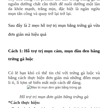
nguồn dưỡng chất cần thiết để nuôi dưỡng một làn
da khỏe mạnh, trắng mịn, đặc biệt là ngăn ngừa
mụn tấn công và quay trở lại trở lại.
Sau đây là 2 mẹo hỗ trợ trị mụn bằng trứng gà vừa
đơn giản mà hiệu quả
Cách 1: Hỗ trợ trị mụn cám, mụn đầu đen bằng
trứng gà luộc
Có lẽ bạn khó có thể tin chỉ với trứng gà luộc và
bằng cách thực hiện đơn giản mà những đốm mụn
li ti, lì lợm sẽ biến mất một cách dễ dàng.
Hỗ trợ trị mụn đơn giản bằng trứng gà
*Cách thực hiện: