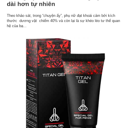
dài hơn tự nhiên
Theo khảo sát, trong “chuyện ấy”, phụ nữ đạt khoái cảm bởi kích
thước dương vật chiếm 40% và còn lại là sự khéo léo tư thế quan
hệ của bạ...