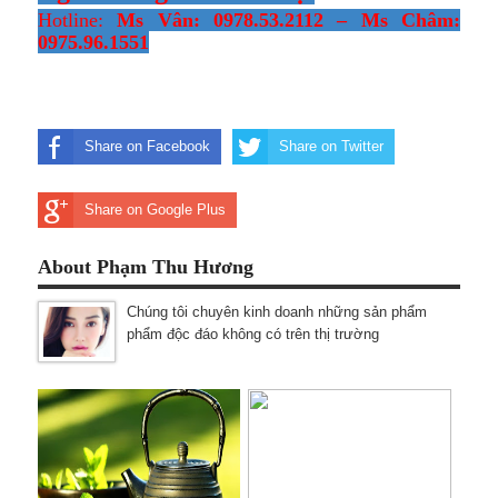
Hotline:
Ms Vân: 0978.53.2112 – Ms Châm:
0975.96.1551
Share on Facebook
Share on Twitter
Share on Google Plus
About Phạm Thu Hương
Chúng tôi chuyên kinh doanh những sản phẩm
phẩm độc đáo không có trên thị trường