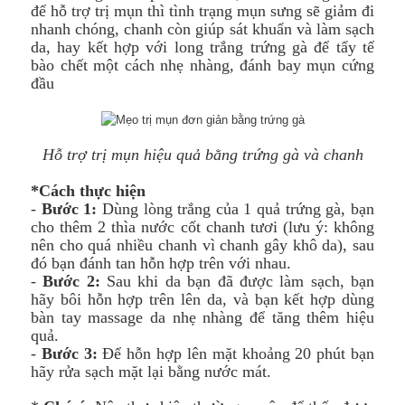
để hỗ trợ trị mụn thì tình trạng mụn sưng sẽ giảm đi
nhanh chóng, chanh còn giúp sát khuẩn và làm sạch
da, hay kết hợp với long trắng trứng gà để tẩy tế
bào chết một cách nhẹ nhàng, đánh bay mụn cứng
đầu
Hỗ trợ trị mụn hiệu quả bằng trứng gà và chanh
*Cách thực hiện
-
Bước 1:
Dùng lòng trắng của 1 quả trứng gà, bạn
cho thêm 2 thìa nước cốt chanh tươi (lưu ý: không
nên cho quá nhiều chanh vì chanh gây khô da), sau
đó bạn đánh tan hỗn hợp trên với nhau.
-
Bước 2:
Sau khi da bạn đã được làm sạch, bạn
hãy bôi hỗn hợp trên lên da, và bạn kết hợp dùng
bàn tay massage da nhẹ nhàng để tăng thêm hiệu
quả.
-
Bước 3:
Để hỗn hợp lên mặt khoảng 20 phút bạn
hãy rửa sạch mặt lại bằng nước mát.