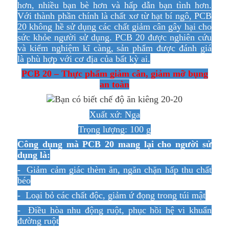
hơn, nhiều bạn bè hơn và hấp dẫn bạn tình hơn.
Với thành phần chính là chất xơ từ hạt bí ngô, PCB
20 không hề sử dụng các chất giảm cân gây hại cho
sức khỏe người sử dụng. PCB 20 được nghiên cứu
và kiểm nghiệm kĩ càng, sản phẩm được đánh giá
là phù hợp với cơ địa của bất kỳ ai.
PCB 20 – Thực phẩm giảm cân, giảm mỡ bụng
an toàn
Xuất xứ: Nga
Trọng lượng: 100 g
Công dụng mà PCB 20 mang lại cho người sử
dụng là:
- Giảm cảm giác thèm ăn, ngăn chặn hấp thu chất
béo
- Loại bỏ các chất độc, giảm ứ đọng trong túi mật
- Điều hòa nhu động ruột, phục hồi hệ vi khuẩn
đường ruột