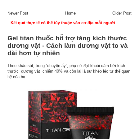
Newer Post
Home
Older Post
Kết quả thực tế có thể tùy thuộc vào cơ địa mỗi người
Gel titan thuốc hỗ trợ tăng kích thước
dương vật - Cách làm dương vật to và
dài hơn tự nhiên
Theo khảo sát, trong “chuyện ấy”, phụ nữ đạt khoái cảm bởi kích
thước dương vật chiếm 40% và còn lại là sự khéo léo tư thế quan
hệ của bạ...