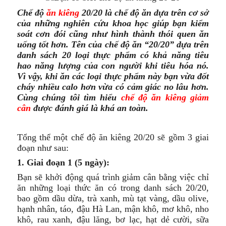
Chế độ
ăn kiêng
20/20 là chế độ ăn dựa trên cơ sở
của những nghiên cứu khoa học giúp bạn kiểm
soát cơn đói cũng như hình thành thói quen ăn
uống tốt hơn. Tên của chế độ ăn “20/20” dựa trên
danh sách 20 loại thực phẩm có khả năng tiêu
hao năng lượng của con người khi tiêu hóa nó.
Vì vậy, khi ăn các loại thực phẩm này bạn vừa đốt
cháy nhiều calo hơn vừa có cảm giác no lâu hơn.
Cùng chúng tôi tìm hiểu
chế độ ăn kiêng giảm
cân
được đánh giá là khá an toàn.
Tổng thể một chế độ ăn kiêng 20/20 sẽ gồm 3 giai
đoạn như sau:
1. Giai đoạn 1 (5 ngày):
Bạn sẽ khởi động quá trình giảm cân bằng việc chỉ
ăn những loại thức ăn có trong danh sách 20/20,
bao gồm dầu dừa, trà xanh, mù tạt vàng, dầu olive,
hạnh nhân, táo, đậu Hà Lan, mận khô, mơ khô, nho
khô, rau xanh, đậu lăng, bơ lạc, hạt dẻ cười, sữa