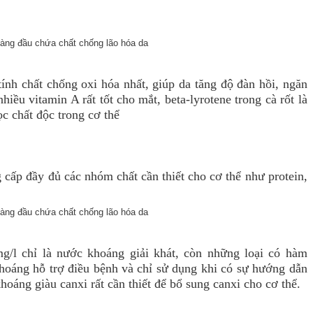
 tính chất chống oxi hóa nhất, giúp da tăng độ đàn hồi, ngăn
hiều vitamin A rất tốt cho mắt, beta-lyrotene trong cà rốt là
c chất độc trong cơ thể
 cấp đầy đủ các nhóm chất cần thiết cho cơ thể như protein,
/l chỉ là nước khoáng giải khát, còn những loại có hàm
oáng hỗ trợ điều bệnh và chỉ sử dụng khi có sự hướng dẫn
oáng giàu canxi rất cần thiết để bổ sung canxi cho cơ thể.