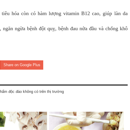
 tiêu hóa còn có hàm lượng vitamin B12 cao, giúp làn da
p, ngăn ngừa bệnh đột quỵ, bệnh đau nửa đầu và chống khô
Share on Google Plus
hẩm độc đáo không có trên thị trường