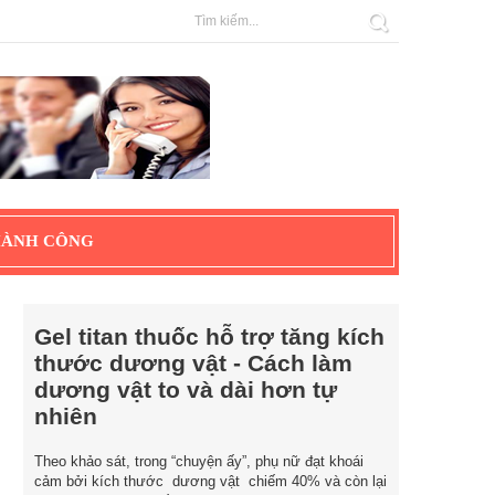
HÀNH CÔNG
Gel titan thuốc hỗ trợ tăng kích
thước dương vật - Cách làm
dương vật to và dài hơn tự
nhiên
Theo khảo sát, trong “chuyện ấy”, phụ nữ đạt khoái
cảm bởi kích thước dương vật chiếm 40% và còn lại