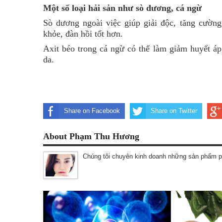
Một số loại hải sản như sò dương, cá ngừ
Sò dương ngoài việc giúp giải độc, tăng cường
khỏe, đàn hồi tốt hơn.
Axit béo trong cá ngừ có thể làm giảm huyết á
da.
Share on Facebook
Share on Twitter
About Phạm Thu Hương
Chúng tôi chuyên kinh doanh những sản phẩm p