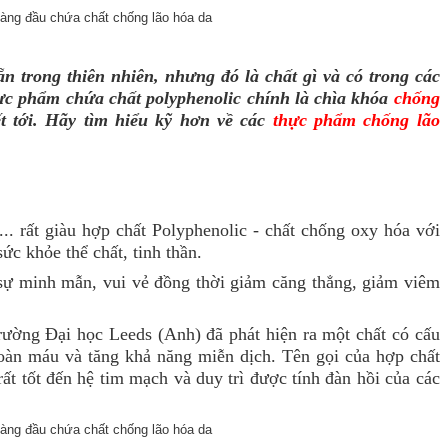
n trong thiên nhiên, nhưng đó là chất gì và có trong các
c phẩm chứa chất polyphenolic chính là chìa khóa
chống
t tới. Hãy tìm hiểu kỹ hơn về các
thực phẩm chống lão
... rất giàu hợp chất Polyphenolic - chất chống oxy hóa với
ức khỏe thể chất, tinh thần.
 sự minh mẫn, vui vẻ đồng thời giảm căng thẳng, giảm viêm
rường Đại học Leeds (Anh) đã phát hiện ra một chất có cấu
 hoàn máu và tăng khả năng miễn dịch. Tên gọi của hợp chất
rất tốt đến hệ tim mạch và duy trì được tính đàn hồi của các