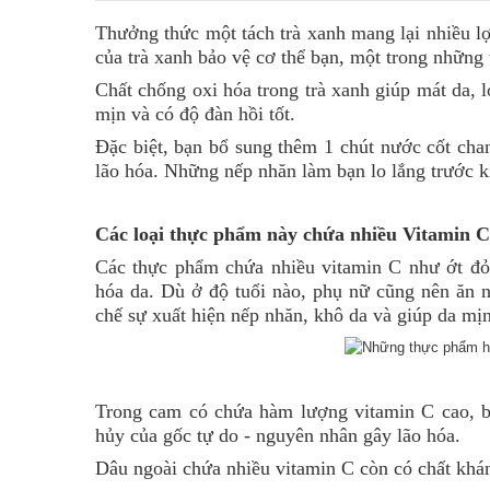
Thưởng thức một tách trà xanh mang lại nhiều lợ
của trà xanh bảo vệ cơ thể bạn, một trong những
Chất chống oxi hóa trong trà xanh giúp mát da, l
mịn và có độ đàn hồi tốt.
Đặc biệt, bạn bổ sung thêm 1 chút nước cốt cha
lão hóa. Những nếp nhăn làm bạn lo lắng trước kia
Các loại thực phẩm này chứa nhiều Vitamin C
Các thực phẩm chứa nhiều vitamin C như ớt đỏ,
hóa da. Dù ở độ tuổi nào, phụ nữ cũng nên ăn n
chế sự xuất hiện nếp nhăn, khô da và giúp da m
Trong cam có chứa hàm lượng vitamin C cao, bổ
hủy của gốc tự do - nguyên nhân gây lão hóa.
Dâu ngoài chứa nhiều vitamin C còn có chất khán