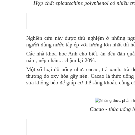
Hợp chất epicatechine polyphenol có nhiều tr
Nghiên cứu này được thử nghiệm ở những ngườ
người dùng nước táp ép với lượng lớn nhất thì hệ 
Các nhà khoa học Anh cho biết, ăn đều đặn quả 
nám, nếp nhăn... chậm lại 20%.
Một số loại đồ uống như: cacao, trà xanh, trà đ
thương do oxy hóa gây nên. Cacao là thức uống
sữa không béo để giúp cơ thể sảng khoái, củng 
Cacao - thức uống h