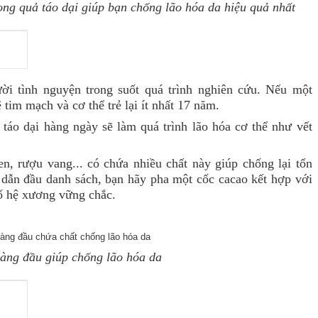
ong quả táo dại giúp bạn chống lão hóa da hiệu quả nhất
i tình nguyện trong suốt quá trình nghiên cứu. Nếu một
tim mạch và cơ thể trẻ lại ít nhất 17 năm.
táo dại hàng ngày sẽ làm quá trình lão hóa cơ thể như vết
en, rượu vang... có chứa nhiều chất này giúp chống lại tổn
 dẫn đầu danh sách, bạn hãy pha một cốc cacao kết hợp với
cố hệ xương vững chắc.
àng đầu giúp chống lão hóa da