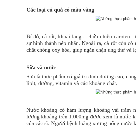
Các loại củ quả có màu vàng
Bí đỏ, cà rốt, khoai lang... chứa nhiều caroten -
sự hình thành nếp nhăn. Ngoài ra, cà rốt còn có n
chất chống oxy hóa, giúp ngăn chặn ung thư và lọ
Sữa và nước
Sữa là thực phẩm có giá trị dinh dưỡng cao, cung
lipit, đường, vitamin và các khoáng chất.
Nước khoáng có hàm lượng khoáng vài trăm mg
lượng khoáng trên 1.000mg được xem là nước kh
của các sĩ. Người bệnh loãng xương uống nước kh