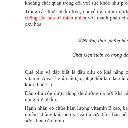
khoáng chất quan trọng đối với sức khỏe như prot
Trong các thực phẩm trên, chuyên gia dinh dư
chống lão hóa từ thiện nhiên
với thành phần chí
oxy hóa.
Chất Genistein có trong đ
Quả oliu và đặc biệt là dầu oliu có khả năng 
vitamin A và E giúp tái tạo, phục hồi làn da xấu
khói thuốc lá...
Dầu oliu còn được dùng để dưỡng da bởi khả nă
dụng mỹ phẩm.
Hạnh nhân có chứa hàm lượng vitamin E cao, bảo 
nhiễm không khí, peroxit và tia cực tím. Bạn n
sức khỏe của mình.