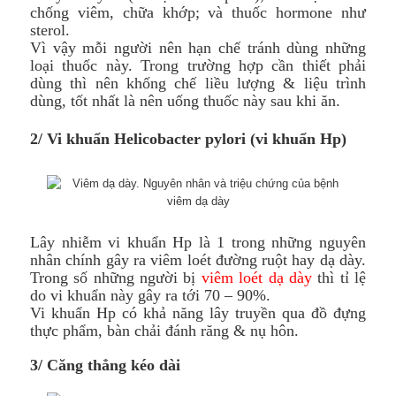
chống viêm, chữa khớp; và thuốc hormone như
sterol.
Vì vậy mỗi người nên hạn chế tránh dùng những
loại thuốc này. Trong trường hợp cần thiết phải
dùng thì nên khống chế liều lượng & liệu trình
dùng, tốt nhất là nên uống thuốc này sau khi ăn.
2/ Vi
khuẩn Helicobacter pylori (vi khuẩn Hp)
Lây nhiễm vi khuẩn Hp là 1 trong những nguyên
nhân chính gây ra viêm loét đường ruột hay dạ dày.
Trong số những người bị
viêm loét dạ dày
thì tỉ lệ
do vi khuẩn này gây ra tới 70 – 90%.
Vi khuẩn Hp có khả năng lây truyền qua đồ đựng
thực phẩm, bàn chải đánh răng & nụ hôn.
3/ Căng thẳng kéo dài