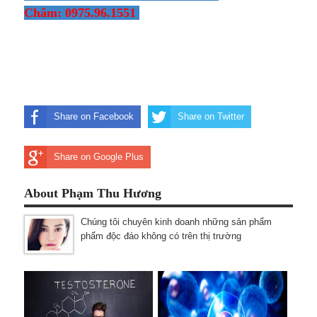
Châm: 0975.96.1551
Share on Facebook
Share on Twitter
Share on Google Plus
About Phạm Thu Hương
Chúng tôi chuyên kinh doanh những sản phẩm
phẩm độc đáo không có trên thị trường