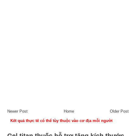
Newer Post
Home
Older Post
Kết quả thực tế có thể tùy thuộc vào cơ địa mỗi người
Gel titan thuốc hỗ trợ tăng kích thước