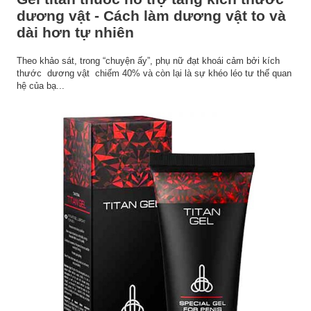
dương vật - Cách làm dương vật to và
dài hơn tự nhiên
Theo khảo sát, trong “chuyện ấy”, phụ nữ đạt khoái cảm bởi kích
thước dương vật chiếm 40% và còn lại là sự khéo léo tư thế quan
hệ của bạ...