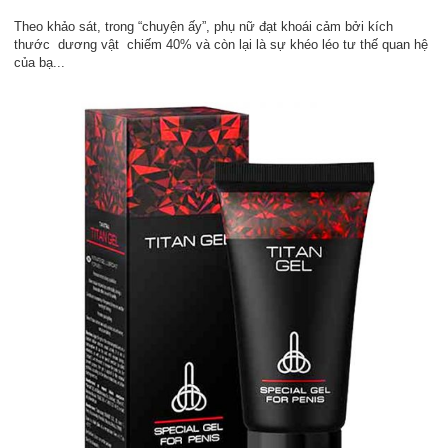
Theo khảo sát, trong “chuyện ấy”, phụ nữ đạt khoái cảm bởi kích
thước dương vật chiếm 40% và còn lại là sự khéo léo tư thế quan hệ
của bạ...