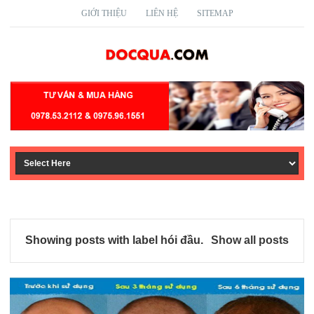
GIỚI THIỆU
LIÊN HỆ
SITEMAP
Showing posts with label
hói đầu
.
Show all posts