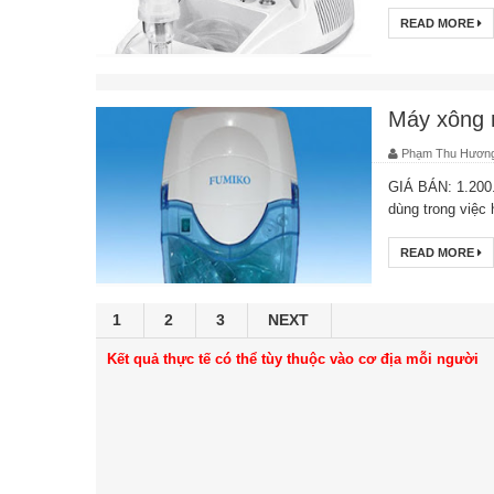
READ MORE
Máy xông 
Phạm Thu Hươn
GIÁ BÁN: 1.200
dùng trong việc 
READ MORE
1
2
3
NEXT
Kết quả thực tế có thể tùy thuộc vào cơ địa mỗi người