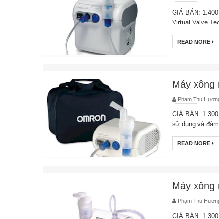
GIÁ BÁN: 1.400
Virtual Valve T
READ MORE
Máy xông
Phạm Thu Hươn
GIÁ BÁN: 1.300
sử dụng và đảm 
READ MORE
Máy xông 
Phạm Thu Hươn
GIÁ BÁN: 1.300