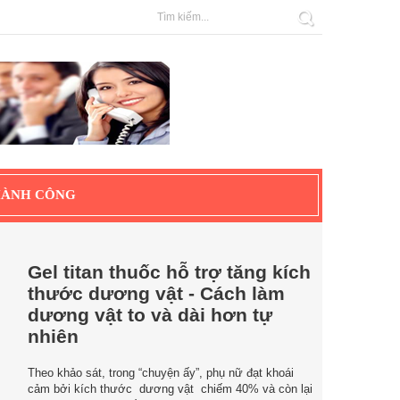
HÀNH CÔNG
Gel titan thuốc hỗ trợ tăng kích
thước dương vật - Cách làm
dương vật to và dài hơn tự
nhiên
Theo khảo sát, trong “chuyện ấy”, phụ nữ đạt khoái
cảm bởi kích thước dương vật chiếm 40% và còn lại