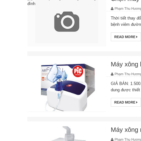
Phạm Thu Hươn
Thời tiết thay đ
bệnh viêm đường 
READ MORE
Máy xông k
Phạm Thu Hươn
GIÁ BÁN: 1.500.
dung được thiết 
READ MORE
Máy xông 
Phạm Thu Hươn