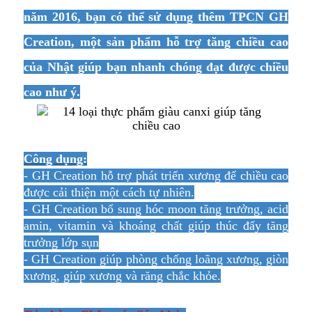
năm 2016, bạn có thể sử dụng thêm TPCN GH
Creation, một sản phẩm hỗ trợ tăng chiều cao
của Nhật giúp bạn nhanh chóng đạt được chiều
cao như ý.
Công dụng:
- GH Creation hỗ trợ phát triển xương để chiều cao
được cải thiện một cách tự nhiên.
- GH Creation bổ sung hóc moon tăng trưởng, acid
amin, vitamin và khoáng chất giúp thúc đẩy tăng
trưởng lớp sụn
- GH Creation giúp phòng chống loãng xương, giòn
xương, giúp xương và răng chắc khỏe.