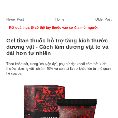
Newer Post
Home
Older Post
Kết quả thực tế có thể tùy thuộc vào cơ địa mỗi người
Gel titan thuốc hỗ trợ tăng kích thước
dương vật - Cách làm dương vật to và
dài hơn tự nhiên
Theo khảo sát, trong “chuyện ấy”, phụ nữ đạt khoái cảm bởi kích
thước dương vật chiếm 40% và còn lại là sự khéo léo tư thế quan
hệ của bạ...