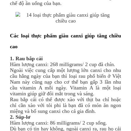
chế độ ăn uống của bạn.
Các loại thực phẩm giàu canxi giúp tăng chiều
cao
1. Rau bắp cải
Hàm lượng canxi: 268 milligrams/ 2 cup đã chín.
Ngoài việc cung cấp một lượng lớn canxi cho nhu
cầu hằng ngày của bạn thì loại rau phổ biến ở Việt
Nam này cũng nạp cho cơ thể bạn gấp 3 lần nhu
cầu vitamin A mỗi ngày. Vitamin A là một loại
vitamin giúp giữ đôi mắt trong và sáng.
Rau bắp cải có thể được xào với thịt ba chỉ hoặc
chỉ cần xào với tỏi phi là bạn đã có món ăn ngon
miệng và bổ sung canxi cho cả gia đình.
2. Súp-lơ
Hàm lượng canxi: 86 milligrams/ 2 cup sống.
Dù bạn có tin hay không, ngoài canxi ra, rau họ cải