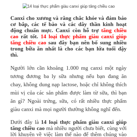
Canxi cho xương và răng chắc khỏe và đảm bảo
cơ bắp, các tế bào và các dây thần kinh hoạt
động chuẩn mực.
Canxi còn hỗ trợ
tăng chiều
cao
rất tốt.
14 loại thực phẩm giàu canxi giúp
tăng chiều cao
sau đây bạn nên bố sung nhiều
trong bữa ăn nhất là cho các bạn lứa tuổi dậy
thì.
Người lớn cần khoảng 1.000 mg canxi
một ngày
tương đương ba ly sữa nhưng nếu bạn đang ăn
chay, không dung nạp lactose, hoặc chỉ không thích
mùi vị của các sản phẩm được làm từ sữa, thì bạn
ăn gì? Ngoài trứng, sữa, có rất nhiều thực phẩm
giàu canxi mà mọi người thường không nghĩ đến.
Dưới đây là
14 loại thực phẩm giàu canxi giúp
tăng chiều cao
mà nhiều người chưa biết, cùng với
lời khuyên về việc làm thế nào để thêm chúng vào