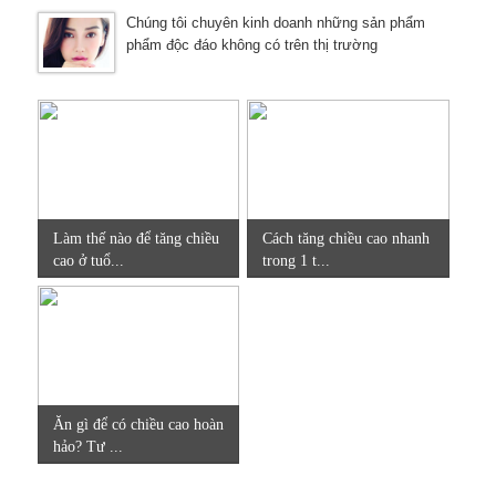
Chúng tôi chuyên kinh doanh những sản phẩm
phẩm độc đáo không có trên thị trường
Làm thế nào để tăng chiều
Cách tăng chiều cao nhanh
cao ở tuổ...
trong 1 t...
Ăn gì để có chiều cao hoàn
hảo? Tư ...