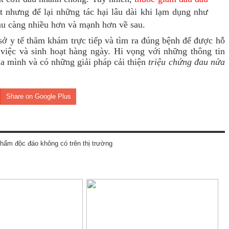
ốt nhưng để lại những tác hại lâu dài khi lạm dụng như
đau càng nhiều hơn và mạnh hơn về sau.
 sở y tế thăm khám trực tiếp và tìm ra đúng bệnh để được hỗ
g việc và sinh hoạt hàng ngày. Hi vọng với những thông tin
của mình và có những giải pháp cải thiện
triệu chứng đau nửa
Share on Google Plus
hẩm độc đáo không có trên thị trường