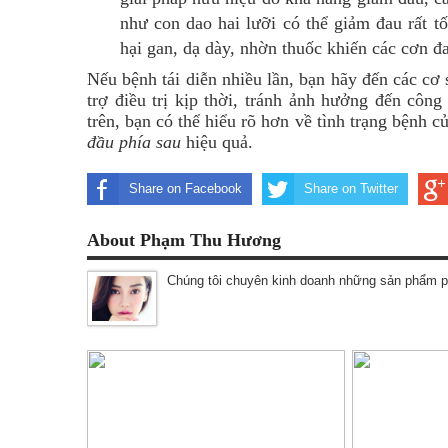
như con dao hai lưỡi có thể giảm đau rất t
hại gan, dạ dày, nhờn thuốc khiến các cơn 
Nếu bệnh tái diễn nhiều lần, bạn hãy đến các cơ
trợ điều trị kịp thời, tránh ảnh hưởng đến côn
trên, bạn có thể hiểu rõ hơn về tình trạng bệnh 
đầu phía sau
hiệu quả.
Share on Facebook
Share on Twitter
About Phạm Thu Hương
Chúng tôi chuyên kinh doanh những sản phẩm p