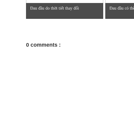
Đau đầu do thời tiết thay đổi
Đau đầu có thể
0 comments :