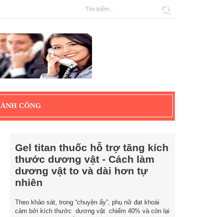
HÀNH CÔNG
Gel titan thuốc hỗ trợ tăng kích
thước dương vật - Cách làm
dương vật to và dài hơn tự
nhiên
Theo khảo sát, trong “chuyện ấy”, phụ nữ đạt khoái
cảm bởi kích thước dương vật chiếm 40% và còn lại