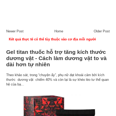
Newer Post
Home
Older Post
Kết quả thực tế có thể tùy thuộc vào cơ địa mỗi người
Gel titan thuốc hỗ trợ tăng kích thước
dương vật - Cách làm dương vật to và
dài hơn tự nhiên
Theo khảo sát, trong “chuyện ấy”, phụ nữ đạt khoái cảm bởi kích
thước dương vật chiếm 40% và còn lại là sự khéo léo tư thế quan
hệ của bạ...