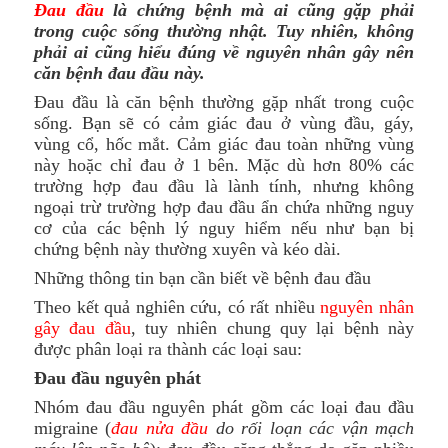
Đau đầu
là chứng bệnh mà ai cũng gặp phải
trong cuộc sống thường nhật. Tuy nhiên, không
phải ai cũng hiểu đúng về nguyên nhân gây nên
căn bệnh đau đầu này.
Đau đầu là căn bệnh thường gặp nhất trong cuộc
sống. Bạn sẽ có cảm giác đau ở vùng đầu, gáy,
vùng cổ, hốc mắt. Cảm giác đau toàn những vùng
này hoặc chỉ đau ở 1 bên. Mặc dù hơn 80% các
trường hợp đau đầu là lành tính, nhưng không
ngoại trừ trường hợp đau đầu ẩn chứa những nguy
cơ của các bệnh lý nguy hiểm nếu như bạn bị
chứng bệnh này thường xuyên và kéo dài.
Những thông tin bạn cần biết về bệnh đau đầu
Theo kết quả nghiên cứu, có rất nhiều
nguyên nhân
gây đau đầu
, tuy nhiên chung quy lại bệnh này
được phân loại ra thành các loại sau:
Đau đầu nguyên phát
Nhóm đau đầu nguyên phát gồm các loại đau đầu
migraine (
đau nửa đầu
do rối loạn các vận mạch