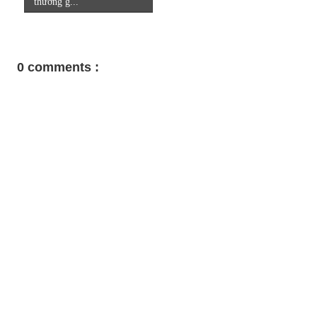
thường g...
0 comments :