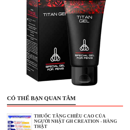
CÓ THỂ BẠN QUAN TÂM
THUỐC TĂNG CHIỀU CAO CỦA
NGƯỜI NHẬT GH CREATION - HÀNG
THẬT