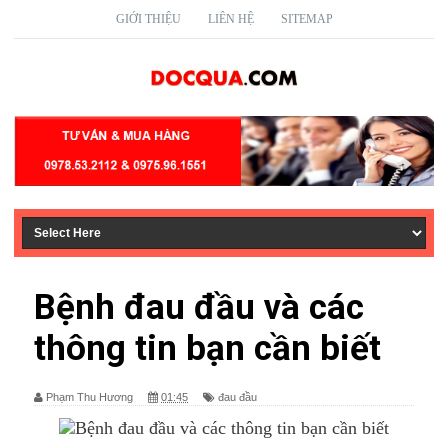
GIỚI THIỆU
LIÊN HỆ
SITEMAP
Bệnh đau đầu và các
thông tin bạn cần biết
Phạm Thu Hương
01:45
đau đầu