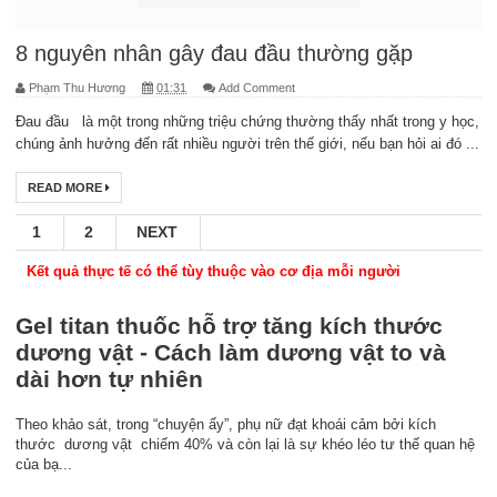
8 nguyên nhân gây đau đầu thường gặp
Phạm Thu Hương
01:31
Add Comment
Đau đầu là một trong những triệu chứng thường thấy nhất trong y học,
chúng ảnh hưởng đến rất nhiều người trên thế giới, nếu bạn hỏi ai đó ...
READ MORE
1
2
NEXT
Kết quả thực tế có thể tùy thuộc vào cơ địa mỗi người
Gel titan thuốc hỗ trợ tăng kích thước
dương vật - Cách làm dương vật to và
dài hơn tự nhiên
Theo khảo sát, trong “chuyện ấy”, phụ nữ đạt khoái cảm bởi kích
thước dương vật chiếm 40% và còn lại là sự khéo léo tư thế quan hệ
của bạ...