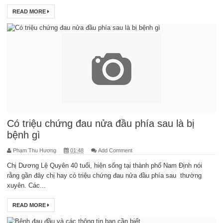
READ MORE
Có triệu chứng đau nửa đầu phía sau là bị
bệnh gì
Phạm Thu Hương
01:48
Add Comment
Chị Dương Lệ Quyên 40 tuổi, hiện sống tại thành phố Nam Định nói
rằng gần đây chị hay có triệu chứng đau nửa đầu phía sau thường
xuyên. Các...
READ MORE