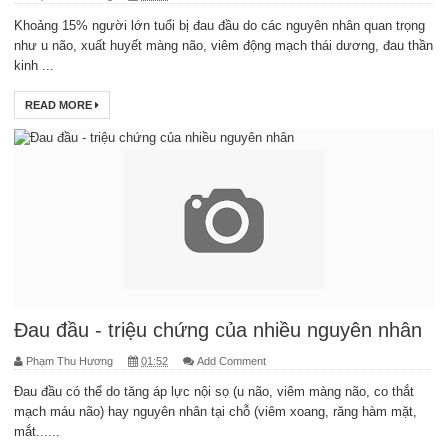
Khoảng 15% người lớn tuổi bị đau đầu do các nguyên nhân quan trọng
như u não, xuất huyết màng não, viêm động mạch thái dương, đau thần
kinh ...
READ MORE
Đau đầu - triệu chứng của nhiều nguyên nhân
Phạm Thu Hương
01:52
Add Comment
Đau đầu có thể do tăng áp lực nội sọ (u não, viêm màng não, co thắt
mạch máu não) hay nguyên nhân tại chỗ (viêm xoang, răng hàm mặt,
mắt......