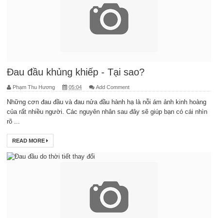
Đau đầu khủng khiếp - Tại sao?
Phạm Thu Hương
05:04
Add Comment
Những cơn đau đầu và đau nửa đầu hành hạ là nỗi ám ảnh kinh hoàng
của rất nhiều người. Các nguyên nhân sau đây sẽ giúp bạn có cái nhìn
rõ ...
READ MORE