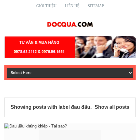
GIỚI THIỆU
LIÊN HỆ
SITEMAP
Showing posts with label
đau đầu
.
Show all posts