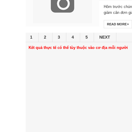
Hôm trước chúng
giảm cân đơn giả
READ MORE
1
2
3
4
5
NEXT
Kết quả thực tế có thể tùy thuộc vào cơ địa mỗi người