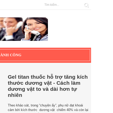
HÀNH CÔNG
Gel titan thuốc hỗ trợ tăng kích
thước dương vật - Cách làm
dương vật to và dài hơn tự
nhiên
Theo khảo sát, trong “chuyện ấy”, phụ nữ đạt khoái
cảm bởi kích thước dương vật chiếm 40% và còn lại