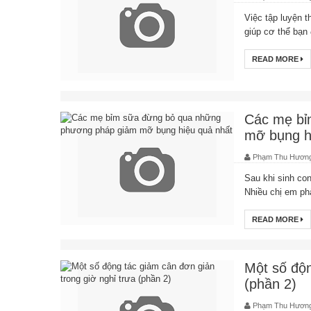
Việc tập luyện 
giúp cơ thể bạn 
READ MORE
Các mẹ bỉ
mỡ bụng h
Phạm Thu Hươn
Sau khi sinh con
Nhiều chị em ph
READ MORE
Một số độn
(phần 2)
Phạm Thu Hươn