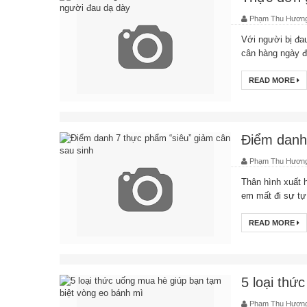
Phạm Thu Hươn
Với người bị đa
cân hàng ngày đ
READ MORE
Điểm danh 
Phạm Thu Hươn
Thân hình xuất h
em mất đi sự tự 
READ MORE
5 loại thứ
Phạm Thu Hươn