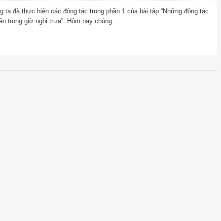
 ta đã thực hiện các động tác trong phần 1 của bài tập “Những động tác
n trong giờ nghỉ trưa”. Hôm nay chúng ...