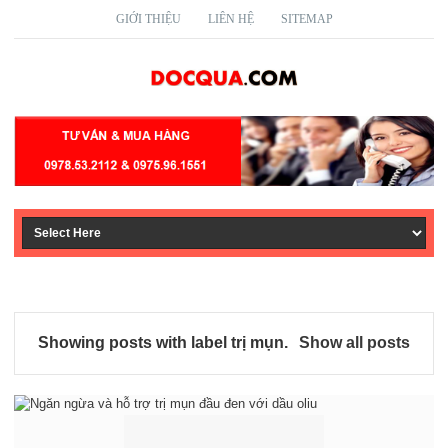
GIỚI THIỆU
LIÊN HỆ
SITEMAP
Showing posts with label
trị mụn
.
Show all posts