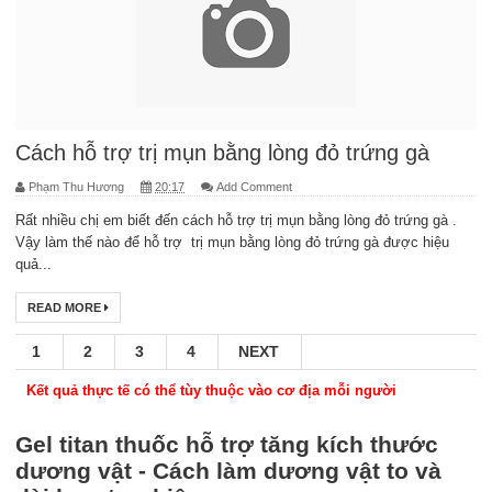
Cách hỗ trợ trị mụn bằng lòng đỏ trứng gà
Phạm Thu Hương
20:17
Add Comment
Rất nhiều chị em biết đến cách hỗ trợ trị mụn bằng lòng đỏ trứng gà .
Vậy làm thế nào để hỗ trợ trị mụn bằng lòng đỏ trứng gà được hiệu
quả...
READ MORE
1
2
3
4
NEXT
Kết quả thực tế có thể tùy thuộc vào cơ địa mỗi người
Gel titan thuốc hỗ trợ tăng kích thước
dương vật - Cách làm dương vật to và