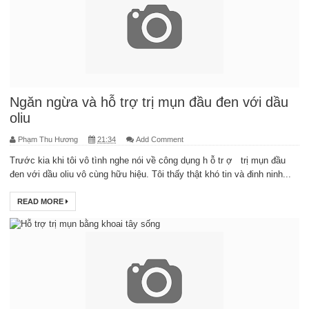
Ngăn ngừa và hỗ trợ trị mụn đầu đen với dầu
oliu
Phạm Thu Hương
21:34
Add Comment
Trước kia khi tôi vô tình nghe nói về công dụng h ỗ tr ợ trị mụn đầu
đen với dầu oliu vô cùng hữu hiệu. Tôi thấy thật khó tin và đinh ninh...
READ MORE