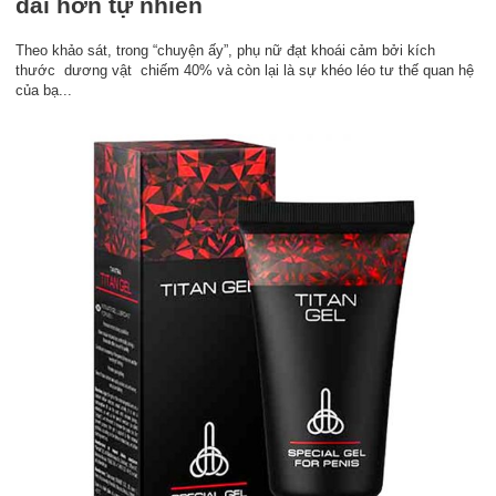
dài hơn tự nhiên
Theo khảo sát, trong “chuyện ấy”, phụ nữ đạt khoái cảm bởi kích
thước dương vật chiếm 40% và còn lại là sự khéo léo tư thế quan hệ
của bạ...