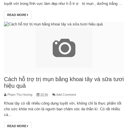
tuyệt vời trong lĩnh vực làm đẹp như h ỗ tr ợ trị mụn , dưỡng trắng ...
READ MORE
Cách hỗ trợ trị mụn bằng khoai tây và sữa tươi
hiệu quả
Phạm Thu Hương
20:56
Add Comment
Khoai tây có rất nhiều công dụng tuyệt vời, không chỉ là thực phẩm tốt
cho sức khỏe mà còn là người bạn chăm sóc da thần kì. Có rất nhiều
cá...
READ MORE