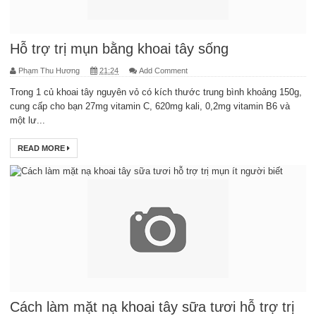
Hỗ trợ trị mụn bằng khoai tây sống
Phạm Thu Hương
21:24
Add Comment
Trong 1 củ khoai tây nguyên vỏ có kích thước trung bình khoảng 150g,
cung cấp cho bạn 27mg vitamin C, 620mg kali, 0,2mg vitamin B6 và
một lư...
READ MORE
Cách làm mặt nạ khoai tây sữa tươi hỗ trợ trị