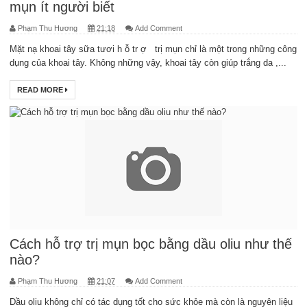
mụn ít người biết
Phạm Thu Hương
21:18
Add Comment
Mặt nạ khoai tây sữa tươi h ỗ tr ợ trị mụn chỉ là một trong những công
dụng của khoai tây. Không những vậy, khoai tây còn giúp trắng da ,...
READ MORE
Cách hỗ trợ trị mụn bọc bằng dầu oliu như thế
nào?
Phạm Thu Hương
21:07
Add Comment
Dầu oliu không chỉ có tác dụng tốt cho sức khỏe mà còn là nguyên liệu