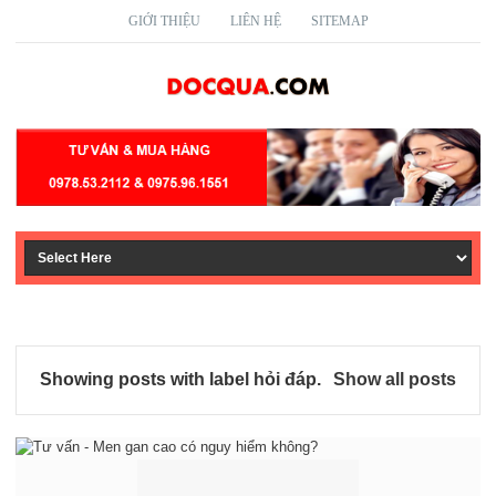
GIỚI THIỆU
LIÊN HỆ
SITEMAP
Showing posts with label
hỏi đáp
.
Show all posts