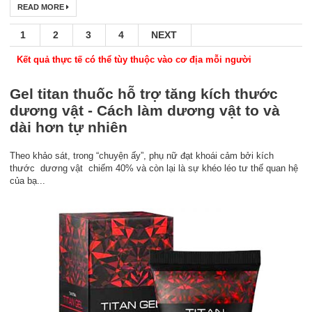
READ MORE
1
2
3
4
NEXT
Kết quả thực tế có thể tùy thuộc vào cơ địa mỗi người
Gel titan thuốc hỗ trợ tăng kích thước
dương vật - Cách làm dương vật to và
dài hơn tự nhiên
Theo khảo sát, trong “chuyện ấy”, phụ nữ đạt khoái cảm bởi kích
thước dương vật chiếm 40% và còn lại là sự khéo léo tư thế quan hệ
của bạ...