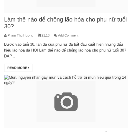
Làm thế nào để chống lão hóa cho phụ nữ tuổi
30?
Phạm Thu Hương
21:18
Add Comment
Bước vào tuổi 30, làn da của phụ nữ đã bắt đầu xuất hiện những dấu
hiệu lão hóa da HỎI Làm thế nào để chống lão hóa cho phụ nữ tuổi 30?
ĐÁP...
READ MORE