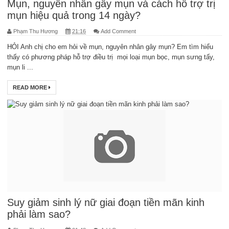
Mụn, nguyên nhân gây mụn và cách hỗ trợ trị
mụn hiệu quả trong 14 ngày?
Phạm Thu Hương
21:16
Add Comment
HỎI Anh chị cho em hỏi về mụn, nguyên nhân gây mụn? Em tìm hiểu
thấy có phương pháp hỗ trợ điều trị mọi loại mụn bọc, mụn sưng tấy,
mụn li ...
READ MORE
Suy giảm sinh lý nữ giai đoạn tiền mãn kinh
phải làm sao?