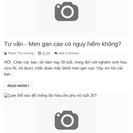
Tư vấn - Men gan cao có nguy hiểm không?
Phạm Thu Hương
21:04
Add Comment
HỎI: Chào các bạn, tôi năm nay 30 tuổi, trong đợt xét nghiệm sinh hóa
vừa rồi, tôi được chẩn đoán mắc bệnh men gan cao. Vậy xin hỏi các
bạn ...
READ MORE