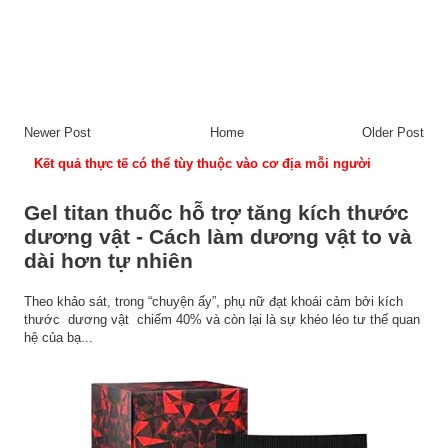
Newer Post
Home
Older Post
Kết quả thực tế có thể tùy thuộc vào cơ địa mỗi người
Gel titan thuốc hỗ trợ tăng kích thước
dương vật - Cách làm dương vật to và
dài hơn tự nhiên
Theo khảo sát, trong “chuyện ấy”, phụ nữ đạt khoái cảm bởi kích
thước dương vật chiếm 40% và còn lại là sự khéo léo tư thế quan
hệ của bạ...