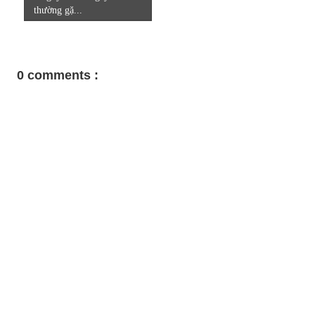
thường gặ...
0 comments :