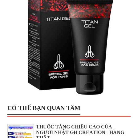
CÓ THỂ BẠN QUAN TÂM
THUỐC TĂNG CHIỀU CAO CỦA
NGƯỜI NHẬT GH CREATION - HÀNG
THẬT