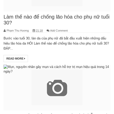
Làm thế nào để chống lão hóa cho phụ nữ tuổi
30?
Phạm Thu Hương
21:18
Add Comment
Bước vào tuổi 30, làn da của phụ nữ đã bắt đầu xuất hiện những dấu
hiệu lão hóa da HỎI Làm thế nào để chống lão hóa cho phụ nữ tuổi 30?
ĐÁP...
READ MORE