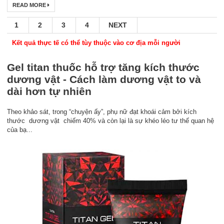
READ MORE
1
2
3
4
NEXT
Kết quả thực tế có thể tùy thuộc vào cơ địa mỗi người
Gel titan thuốc hỗ trợ tăng kích thước
dương vật - Cách làm dương vật to và
dài hơn tự nhiên
Theo khảo sát, trong “chuyện ấy”, phụ nữ đạt khoái cảm bởi kích
thước dương vật chiếm 40% và còn lại là sự khéo léo tư thế quan hệ
của bạ...