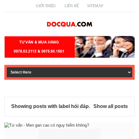
GIỚI THIỆU
LIÊN HỆ
SITEMAP
Showing posts with label
hỏi đáp
.
Show all posts