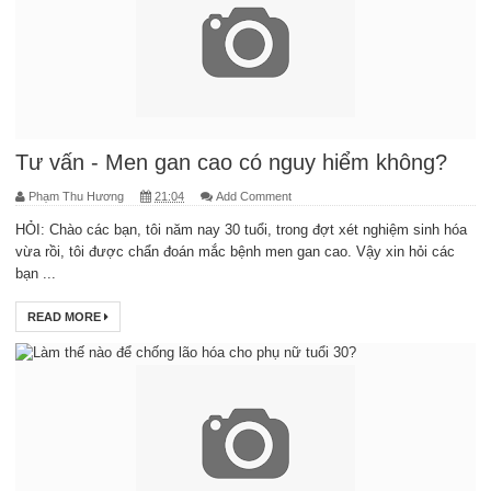
Tư vấn - Men gan cao có nguy hiểm không?
Phạm Thu Hương
21:04
Add Comment
HỎI: Chào các bạn, tôi năm nay 30 tuổi, trong đợt xét nghiệm sinh hóa
vừa rồi, tôi được chẩn đoán mắc bệnh men gan cao. Vậy xin hỏi các
bạn ...
READ MORE