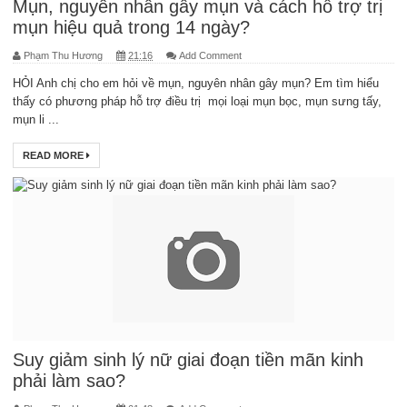
Mụn, nguyên nhân gây mụn và cách hỗ trợ trị
mụn hiệu quả trong 14 ngày?
Phạm Thu Hương
21:16
Add Comment
HỎI Anh chị cho em hỏi về mụn, nguyên nhân gây mụn? Em tìm hiểu
thấy có phương pháp hỗ trợ điều trị mọi loại mụn bọc, mụn sưng tấy,
mụn li ...
READ MORE
Suy giảm sinh lý nữ giai đoạn tiền mãn kinh
phải làm sao?